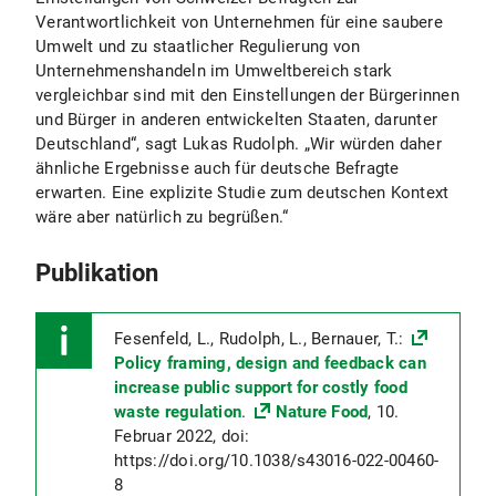
Verantwortlichkeit von Unternehmen für eine saubere
Umwelt und zu staatlicher Regulierung von
Unternehmenshandeln im Umweltbereich stark
vergleichbar sind mit den Einstellungen der Bürgerinnen
und Bürger in anderen entwickelten Staaten, darunter
Deutschland“, sagt Lukas Rudolph. „Wir würden daher
ähnliche Ergebnisse auch für deutsche Befragte
erwarten. Eine explizite Studie zum deutschen Kontext
wäre aber natürlich zu begrüßen.“
Publikation
Fesenfeld, L., Rudolph, L., Bernauer, T.:
Policy framing, design and feedback can
increase public support for costly food
waste regulation
.
Nature Food
, 10.
Februar 2022, doi:
https://doi.org/10.1038/s43016-022-00460-
8