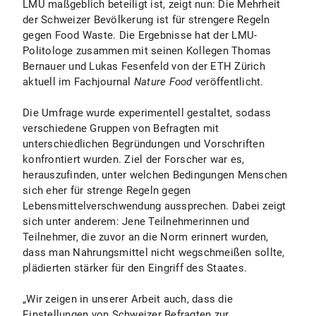
LMU maßgeblich beteiligt ist, zeigt nun: Die Mehrheit
der Schweizer Bevölkerung ist für strengere Regeln
gegen Food Waste. Die Ergebnisse hat der LMU-
Politologe zusammen mit seinen Kollegen Thomas
Bernauer und Lukas Fesenfeld von der ETH Zürich
aktuell im Fachjournal
Nature Food
veröffentlicht.
Die Umfrage wurde experimentell gestaltet, sodass
verschiedene Gruppen von Befragten mit
unterschiedlichen Begründungen und Vorschriften
konfrontiert wurden. Ziel der Forscher war es,
herauszufinden, unter welchen Bedingungen Menschen
sich eher für strenge Regeln gegen
Lebensmittelverschwendung aussprechen. Dabei zeigt
sich unter anderem: Jene Teilnehmerinnen und
Teilnehmer, die zuvor an die Norm erinnert wurden,
dass man Nahrungsmittel nicht wegschmeißen sollte,
plädierten stärker für den Eingriff des Staates.
„Wir zeigen in unserer Arbeit auch, dass die
Einstellungen von Schweizer Befragten zur