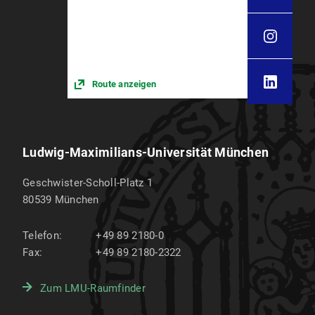
Route anzeigen
Ludwig-Maximilians-Universität München
Geschwister-Scholl-Platz 1
80539
München
Telefon:
+49 89 2180-0
Fax:
+49 89 2180-2322
Zum LMU-Raumfinder