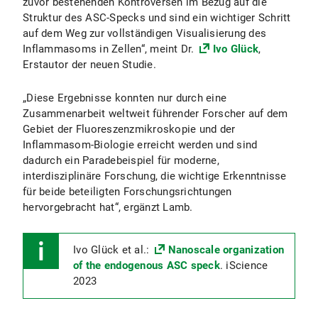
zuvor bestehenden Kontroversen im Bezug auf die
Struktur des ASC-Specks und sind ein wichtiger Schritt
auf dem Weg zur vollständigen Visualisierung des
Inflammasoms in Zellen“, meint Dr.
Ivo Glück
,
Erstautor der neuen Studie.
„Diese Ergebnisse konnten nur durch eine
Zusammenarbeit weltweit führender Forscher auf dem
Gebiet der Fluoreszenzmikroskopie und der
Inflammasom-Biologie erreicht werden und sind
dadurch ein Paradebeispiel für moderne,
interdisziplinäre Forschung, die wichtige Erkenntnisse
für beide beteiligten Forschungsrichtungen
hervorgebracht hat“, ergänzt Lamb.
Ivo Glück et al.:
Nanoscale organization
of the endogenous ASC speck
. iScience
2023