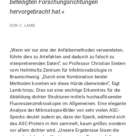
beteiligten Forschungsrichtungen
hervorgebracht hat.
DON C. LAMB
„Wenn wir nur eine der Anfärbemethoden verwendeten,
führte dies zu Artefakten und dadurch zu falsch zu
interpretierenden Daten“, so Professor Christian Sieben
vom Helmholtz-Zentrum für Infektionsbiologie in
Braunschweig. „Durch eine Kombination beider
Methoden konnten wir diese Hürde überwinden”, fügt
Lamb hinzu. Dies sei eine wichtige Erkenntnis für die
Abbildung dichter Strukturen mittels hochauflösender
Fluoreszenzmikroskopie im Allgemeinen. Eine elegante
Analyse der Mikroskopie-Bilder von sehr vielen ASC-
Specks deutet zudem an, dass der Speck, während sich
das ASC-Protein in ihm sammelt, kaum größer, sondern
vor allem dichter wird. „Unsere Ergebnisse lösen die