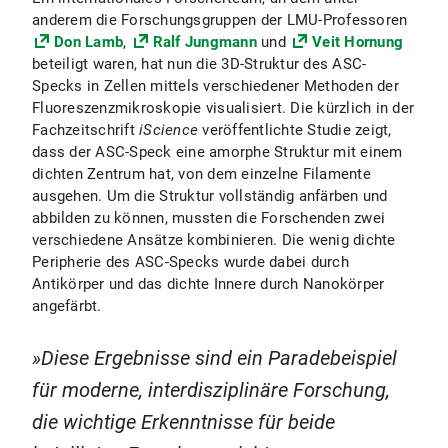
anderem die Forschungsgruppen der LMU-Professoren
Don Lamb
,
Ralf Jungmann
und
Veit Hornung
beteiligt waren, hat nun die 3D-Struktur des ASC-
Specks in Zellen mittels verschiedener Methoden der
Fluoreszenzmikroskopie visualisiert. Die kürzlich in der
Fachzeitschrift
iScience
veröffentlichte Studie zeigt,
dass der ASC-Speck eine amorphe Struktur mit einem
dichten Zentrum hat, von dem einzelne Filamente
ausgehen. Um die Struktur vollständig anfärben und
abbilden zu können, mussten die Forschenden zwei
verschiedene Ansätze kombinieren. Die wenig dichte
Peripherie des ASC-Specks wurde dabei durch
Antikörper und das dichte Innere durch Nanokörper
angefärbt.
Diese Ergebnisse sind ein Paradebeispiel
für moderne, interdisziplinäre Forschung,
die wichtige Erkenntnisse für beide