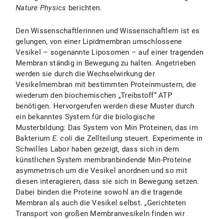
Nature Physics
berichten.
Den Wissenschaftlerinnen und Wissenschaftlern ist es
gelungen, von einer Lipidmembran umschlossene
Vesikel – sogenannte Liposomen – auf einer tragenden
Membran ständig in Bewegung zu halten. Angetrieben
werden sie durch die Wechselwirkung der
Vesikelmembran mit bestimmten Proteinmustern, die
wiederum den biochemischen „Treibstoff“ ATP
benötigen. Hervorgerufen werden diese Muster durch
ein bekanntes System für die biologische
Musterbildung: Das System von Min Proteinen, das im
Bakterium
E. coli
die Zellteilung steuert. Experimente in
Schwilles Labor haben gezeigt, dass sich in dem
künstlichen System membranbindende Min-Proteine
asymmetrisch um die Vesikel anordnen und so mit
diesen interagieren, dass sie sich in Bewegung setzen.
Dabei binden die Proteine sowohl an die tragende
Membran als auch die Vesikel selbst. „Gerichteten
Transport von großen Membranvesikeln finden wir