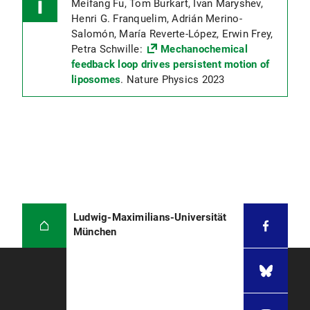
Meifang Fu, Tom Burkart, Ivan Maryshev,
Henri G. Franquelim, Adrián Merino-
Salomón, María Reverte-López, Erwin Frey,
Petra Schwille:
Mechanochemical
feedback loop drives persistent motion of
liposomes
. Nature Physics 2023
Ludwig-Maximilians-Universität
München