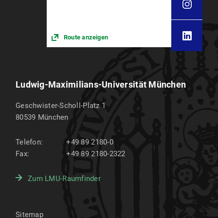
Route anzeigen
Ludwig-Maximilians-Universität München
Geschwister-Scholl-Platz 1
80539
München
Telefon:
+49 89 2180-0
Fax:
+49 89 2180-2322
Zum LMU-Raumfinder
Sitemap