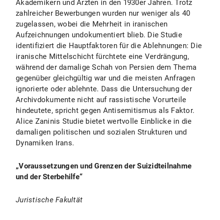
Akademikern und Ärzten in den 1930er Jahren. Trotz
zahlreicher Bewerbungen wurden nur weniger als 40
zugelassen, wobei die Mehrheit in iranischen
Aufzeichnungen undokumentiert blieb. Die Studie
identifiziert die Hauptfaktoren für die Ablehnungen: Die
iranische Mittelschicht fürchtete eine Verdrängung,
während der damalige Schah von Persien dem Thema
gegenüber gleichgültig war und die meisten Anfragen
ignorierte oder ablehnte. Dass die Untersuchung der
Archivdokumente nicht auf rassistische Vorurteile
hindeutete, spricht gegen Antisemitismus als Faktor.
Alice Zaninis Studie bietet wertvolle Einblicke in die
damaligen politischen und sozialen Strukturen und
Dynamiken Irans.
„Voraussetzungen und Grenzen der Suizidteilnahme
und der Sterbehilfe“
Juristische Fakultät