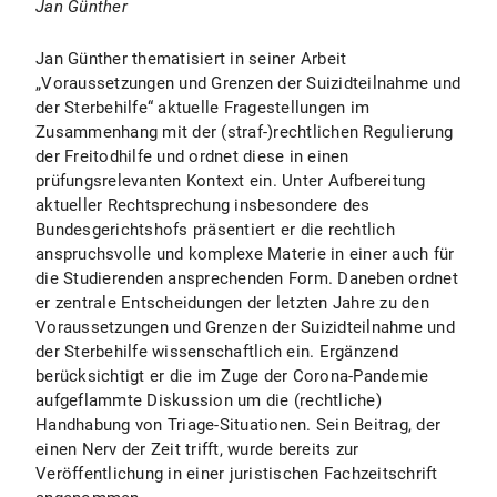
Jan Günther
Jan Günther thematisiert in seiner Arbeit
„Voraussetzungen und Grenzen der Suizidteilnahme und
der Sterbehilfe“ aktuelle Fragestellungen im
Zusammenhang mit der (straf-)rechtlichen Regulierung
der Freitodhilfe und ordnet diese in einen
prüfungsrelevanten Kontext ein. Unter Aufbereitung
aktueller Rechtsprechung insbesondere des
Bundesgerichtshofs präsentiert er die rechtlich
anspruchsvolle und komplexe Materie in einer auch für
die Studierenden ansprechenden Form. Daneben ordnet
er zentrale Entscheidungen der letzten Jahre zu den
Voraussetzungen und Grenzen der Suizidteilnahme und
der Sterbehilfe wissenschaftlich ein. Ergänzend
berücksichtigt er die im Zuge der Corona-Pandemie
aufgeflammte Diskussion um die (rechtliche)
Handhabung von Triage-Situationen. Sein Beitrag, der
einen Nerv der Zeit trifft, wurde bereits zur
Veröffentlichung in einer juristischen Fachzeitschrift