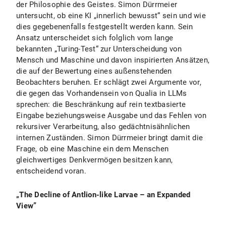
der Philosophie des Geistes. Simon Dürrmeier
untersucht, ob eine KI „innerlich bewusst“ sein und wie
dies gegebenenfalls festgestellt werden kann. Sein
Ansatz unterscheidet sich folglich vom lange
bekannten „Turing-Test“ zur Unterscheidung von
Mensch und Maschine und davon inspirierten Ansätzen,
die auf der Bewertung eines außenstehenden
Beobachters beruhen. Er schlägt zwei Argumente vor,
die gegen das Vorhandensein von Qualia in LLMs
sprechen: die Beschränkung auf rein textbasierte
Eingabe beziehungsweise Ausgabe und das Fehlen von
rekursiver Verarbeitung, also gedächtnisähnlichen
internen Zuständen. Simon Dürrmeier bringt damit die
Frage, ob eine Maschine ein dem Menschen
gleichwertiges Denkvermögen besitzen kann,
entscheidend voran.
„
The Decline of Antlion-like Larvae – an Expanded
View”