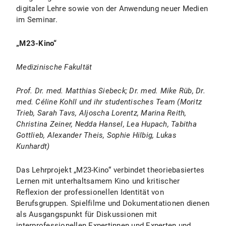
digitaler Lehre sowie von der Anwendung neuer Medien
im Seminar.
„M23-Kino“
Medizinische Fakultät
Prof. Dr. med. Matthias Siebeck; Dr. med. Mike Rüb, Dr.
med. Céline Kohll und ihr studentisches Team (Moritz
Trieb, Sarah Tavs, Aljoscha Lorentz, Marina Reith,
Christina Zeiner, Nedda Hansel, Lea Hupach, Tabitha
Gottlieb, Alexander Theis, Sophie Hilbig, Lukas
Kunhardt)
Das Lehrprojekt „M23-Kino“ verbindet theoriebasiertes
Lernen mit unterhaltsamem Kino und kritischer
Reflexion der professionellen Identität von
Berufsgruppen. Spielfilme und Dokumentationen dienen
als Ausgangspunkt für Diskussionen mit
interprofessionellen Expertinnen und Experten und