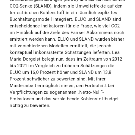
CO2-Senke (SLAND), indem sie Umwelteffekte auf den
terrestrischen Kohlenstoff in ein räumlich explizites
Buchhaltungsmodell integriert. ELUC und SLAND sind
entscheidende Indikatoren für die Frage, wie viel CO2
im Hinblick auf die Ziele des Pariser Abkommens noch
emittiert werden kann. ELUC und SLAND wurden bisher
mit verschiedenen Modellen ermittelt, die jedoch
konzeptuell inkonsistente Schätzungen lieferten. Lea
Maria Dorgeist belegt nun, dass im Zeitraum von 2012
bis 2021 im Vergleich zu früheren Schätzungen die
ELUC um 16,0 Prozent höher und SLAND um 13,8
Prozent schwächer zu bewerten sind. Mit ihrer
Masterarbeit ermöglicht sie es, den Fortschritt bei
Verpflichtungen zu sogenannten „Netto-Null“-
Emissionen und das verbleibende Kohlenstoffbudget
richtig zu bewerten.