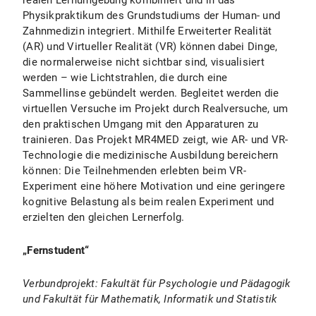
realen Lernumgebung kombiniert und in das
Physikpraktikum des Grundstudiums der Human- und
Zahnmedizin integriert. Mithilfe Erweiterter Realität
(AR) und Virtueller Realität (VR) können dabei Dinge,
die normalerweise nicht sichtbar sind, visualisiert
werden – wie Lichtstrahlen, die durch eine
Sammellinse gebündelt werden. Begleitet werden die
virtuellen Versuche im Projekt durch Realversuche, um
den praktischen Umgang mit den Apparaturen zu
trainieren. Das Projekt MR4MED zeigt, wie AR- und VR-
Technologie die medizinische Ausbildung bereichern
können: Die Teilnehmenden erlebten beim VR-
Experiment eine höhere Motivation und eine geringere
kognitive Belastung als beim realen Experiment und
erzielten den gleichen Lernerfolg.
„Fernstudent“
Verbundprojekt: Fakultät für Psychologie und Pädagogik
und Fakultät für Mathematik, Informatik und Statistik