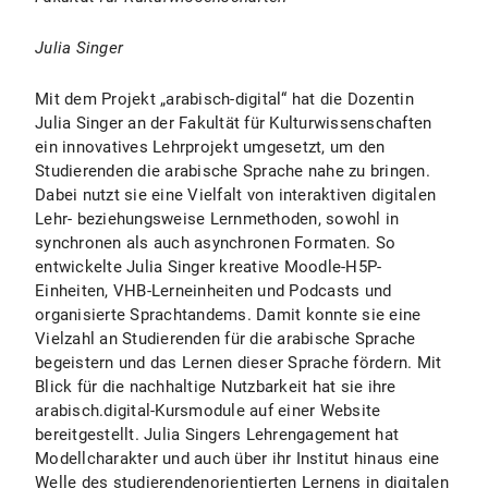
Julia Singer
Mit dem Projekt „arabisch-digital“ hat die Dozentin
Julia Singer an der Fakultät für Kulturwissenschaften
ein innovatives Lehrprojekt umgesetzt, um den
Studierenden die arabische Sprache nahe zu bringen.
Dabei nutzt sie eine Vielfalt von interaktiven digitalen
Lehr- beziehungsweise Lernmethoden, sowohl in
synchronen als auch asynchronen Formaten. So
entwickelte Julia Singer kreative Moodle-H5P-
Einheiten, VHB-Lerneinheiten und Podcasts und
organisierte Sprachtandems. Damit konnte sie eine
Vielzahl an Studierenden für die arabische Sprache
begeistern und das Lernen dieser Sprache fördern. Mit
Blick für die nachhaltige Nutzbarkeit hat sie ihre
arabisch.digital-Kursmodule auf einer Website
bereitgestellt. Julia Singers Lehrengagement hat
Modellcharakter und auch über ihr Institut hinaus eine
Welle des studierendenorientierten Lernens in digitalen