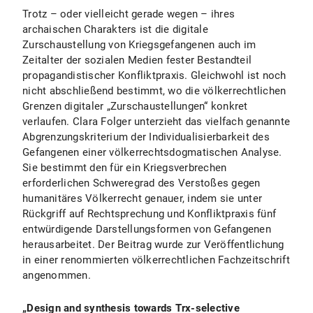
Trotz – oder vielleicht gerade wegen – ihres
archaischen Charakters ist die digitale
Zurschaustellung von Kriegsgefangenen auch im
Zeitalter der sozialen Medien fester Bestandteil
propagandistischer Konfliktpraxis. Gleichwohl ist noch
nicht abschließend bestimmt, wo die völkerrechtlichen
Grenzen digitaler „Zurschaustellungen“ konkret
verlaufen. Clara Folger unterzieht das vielfach genannte
Abgrenzungskriterium der Individualisierbarkeit des
Gefangenen einer völkerrechtsdogmatischen Analyse.
Sie bestimmt den für ein Kriegsverbrechen
erforderlichen Schweregrad des Verstoßes gegen
humanitäres Völkerrecht genauer, indem sie unter
Rückgriff auf Rechtsprechung und Konfliktpraxis fünf
entwürdigende Darstellungsformen von Gefangenen
herausarbeitet. Der Beitrag wurde zur Veröffentlichung
in einer renommierten völkerrechtlichen Fachzeitschrift
angenommen.
„
Design and synthesis towards Trx-selective