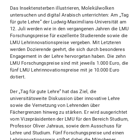
Das Insektensterben illustrieren, Molekülwolken
untersuchen und digital Arabisch unterrichten: Am „Tag
für gute Lehre” der Ludwig-Maximilians-Universität am
12. Juli werden wie in den vergangenen Jahren die LMU
Forschungspreise für exzellente Studierende sowie die
LMU Lehrinnovationspreise vergeben. Mit Letzteren
werden Dozierende geehrt, die sich durch besonderes
Engagement in der Lehre hervorgetan haben. Die zehn
LMU Forschungspreise sind mit jeweils 1.000 Euro, die
fünf LMU Lehrinnovationspreise mit je 10.000 Euro
dotiert.
Der „Tag für gute Lehre” hat das Ziel, die
universitätsweite Diskussion über innovative Lehre
sowie die Vernetzung von Lehrenden über
Fächergrenzen hinweg zu stärken. Er wird ausgerichtet
vom Vizepräsidenten der LMU für den Bereich Studium,
Professor Oliver Jahraus, sowie dem Ausschuss für
Lehre und Studium. Fünf Forschungspreise und einen
Lehrinnovationspreis stiftet dabei die Münchener