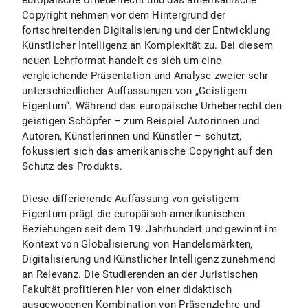
europäische Urheberrecht und das amerikanische
Copyright nehmen vor dem Hintergrund der
fortschreitenden Digitalisierung und der Entwicklung
Künstlicher Intelligenz an Komplexität zu. Bei diesem
neuen Lehrformat handelt es sich um eine
vergleichende Präsentation und Analyse zweier sehr
unterschiedlicher Auffassungen von „Geistigem
Eigentum“. Während das europäische Urheberrecht den
geistigen Schöpfer – zum Beispiel Autorinnen und
Autoren, Künstlerinnen und Künstler – schützt,
fokussiert sich das amerikanische Copyright auf den
Schutz des Produkts.
Diese differierende Auffassung von geistigem
Eigentum prägt die europäisch-amerikanischen
Beziehungen seit dem 19. Jahrhundert und gewinnt im
Kontext von Globalisierung von Handelsmärkten,
Digitalisierung und Künstlicher Intelligenz zunehmend
an Relevanz. Die Studierenden an der Juristischen
Fakultät profitieren hier von einer didaktisch
ausgewogenen Kombination von Präsenzlehre und