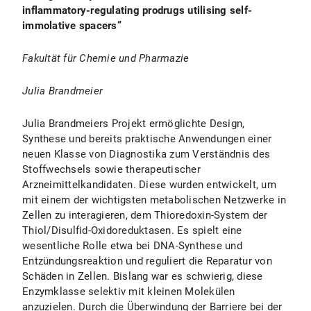
inflammatory-regulating prodrugs utilising self-
immolative spacers”
Fakultät für Chemie und Pharmazie
Julia Brandmeier
Julia Brandmeiers Projekt ermöglichte Design,
Synthese und bereits praktische Anwendungen einer
neuen Klasse von Diagnostika zum Verständnis des
Stoffwechsels sowie therapeutischer
Arzneimittelkandidaten. Diese wurden entwickelt, um
mit einem der wichtigsten metabolischen Netzwerke in
Zellen zu interagieren, dem Thioredoxin-System der
Thiol/Disulfid-Oxidoreduktasen. Es spielt eine
wesentliche Rolle etwa bei DNA-Synthese und
Entzündungsreaktion und reguliert die Reparatur von
Schäden in Zellen. Bislang war es schwierig, diese
Enzymklasse selektiv mit kleinen Molekülen
anzuzielen. Durch die Überwindung der Barriere bei der