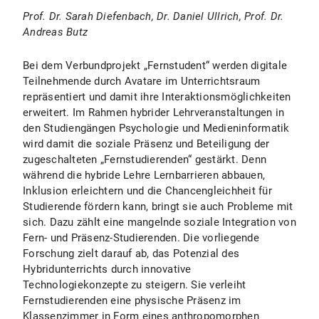
Prof. Dr. Sarah Diefenbach, Dr. Daniel Ullrich, Prof. Dr.
Andreas Butz
Bei dem Verbundprojekt „Fernstudent“ werden digitale
Teilnehmende durch Avatare im Unterrichtsraum
repräsentiert und damit ihre Interaktionsmöglichkeiten
erweitert. Im Rahmen hybrider Lehrveranstaltungen in
den Studiengängen Psychologie und Medieninformatik
wird damit die soziale Präsenz und Beteiligung der
zugeschalteten „Fernstudierenden“ gestärkt. Denn
während die hybride Lehre Lernbarrieren abbauen,
Inklusion erleichtern und die Chancengleichheit für
Studierende fördern kann, bringt sie auch Probleme mit
sich. Dazu zählt eine mangelnde soziale Integration von
Fern- und Präsenz-Studierenden. Die vorliegende
Forschung zielt darauf ab, das Potenzial des
Hybridunterrichts durch innovative
Technologiekonzepte zu steigern. Sie verleiht
Fernstudierenden eine physische Präsenz im
Klassenzimmer in Form eines anthropomorphen