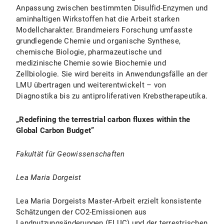
Anpassung zwischen bestimmten Disulfid-Enzymen und
aminhaltigen Wirkstoffen hat die Arbeit starken
Modellcharakter. Brandmeiers Forschung umfasste
grundlegende Chemie und organische Synthese,
chemische Biologie, pharmazeutische und
medizinische Chemie sowie Biochemie und
Zellbiologie. Sie wird bereits in Anwendungsfälle an der
LMU übertragen und weiterentwickelt – von
Diagnostika bis zu antiproliferativen Krebstherapeutika.
„
Redefining the terrestrial carbon fluxes within the
Global Carbon Budget”
Fakultät für Geowissenschaften
Lea Maria Dorgeist
Lea Maria Dorgeists
Master-Arbeit erzielt konsistente
Schätzungen der CO2-Emissionen aus
Landnutzungsänderungen (ELUC) und der terrestrischen