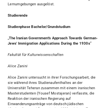
Lernumgebungen ausgelöst.
Studierende
Studienphase Bachelor/Grundstudium
„
The lranian Government's Approach Towards German-
Jews' Immigration Applications During the 1930s
”
Fakultät für Kulturwissenschaften
Alice Zanini
Alice Zanini untersucht in ihrer Forschungsarbeit, die
sie während ihres Studienaufenthaltes an der
Universität Teheran zusammen mit einem iranischen
Masterstudenten (Yousef Mostajeran) verfasste, die
Reaktion der iranischen Regierung auf
Einwanderungsanträge von deutsch-jüdischen