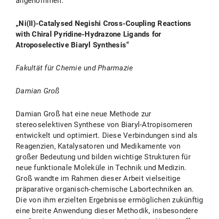
angenommen.
„
Ni(II)-Catalysed Negishi Cross-Coupling Reactions
with Chiral Pyridine-Hydrazone Ligands for
Atroposelective Biaryl Synthesis
“
Fakultät für Chemie und Pharmazie
Damian Groß
Damian Groß hat eine neue Methode zur
stereoselektiven Synthese von Biaryl-Atropisomeren
entwickelt und optimiert. Diese Verbindungen sind als
Reagenzien, Katalysatoren und Medikamente von
großer Bedeutung und bilden wichtige Strukturen für
neue funktionale Moleküle in Technik und Medizin.
Groß wandte im Rahmen dieser Arbeit vielseitige
präparative organisch-chemische Labortechniken an.
Die von ihm erzielten Ergebnisse ermöglichen zukünftig
eine breite Anwendung dieser Methodik, insbesondere