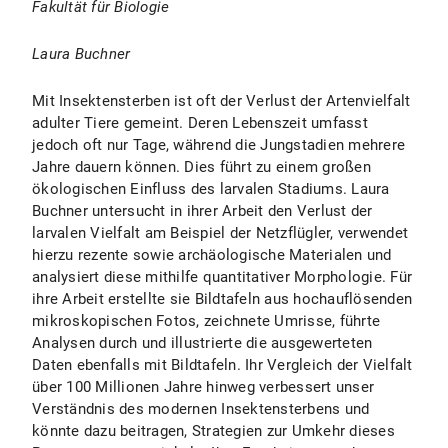
Fakultät für Biologie
Laura Buchner
Mit Insektensterben ist oft der Verlust der Artenvielfalt
adulter Tiere gemeint. Deren Lebenszeit umfasst
jedoch oft nur Tage, während die Jungstadien mehrere
Jahre dauern können. Dies führt zu einem großen
ökologischen Einfluss des larvalen Stadiums. Laura
Buchner untersucht in ihrer Arbeit den Verlust der
larvalen Vielfalt am Beispiel der Netzflügler, verwendet
hierzu rezente sowie archäologische Materialen und
analysiert diese mithilfe quantitativer Morphologie. Für
ihre Arbeit erstellte sie Bildtafeln aus hochauflösenden
mikroskopischen Fotos, zeichnete Umrisse, führte
Analysen durch und illustrierte die ausgewerteten
Daten ebenfalls mit Bildtafeln. Ihr Vergleich der Vielfalt
über 100 Millionen Jahre hinweg verbessert unser
Verständnis des modernen Insektensterbens und
könnte dazu beitragen, Strategien zur Umkehr dieses