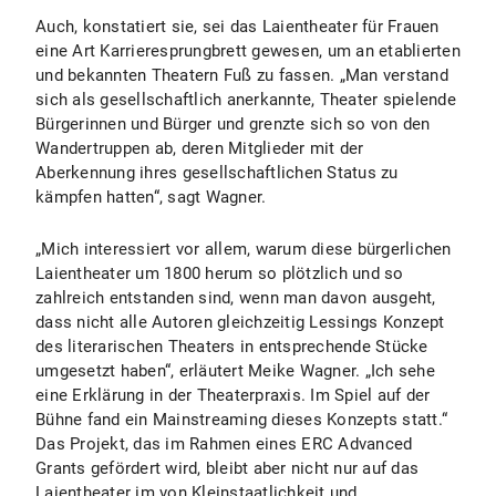
Auch, konstatiert sie, sei das Laientheater für Frauen
eine Art Karrieresprungbrett gewesen, um an etablierten
und bekannten Theatern Fuß zu fassen. „Man verstand
sich als gesellschaftlich anerkannte, Theater spielende
Bürgerinnen und Bürger und grenzte sich so von den
Wandertruppen ab, deren Mitglieder mit der
Aberkennung ihres gesellschaftlichen Status zu
kämpfen hatten“, sagt Wagner.
„Mich interessiert vor allem, warum diese bürgerlichen
Laientheater um 1800 herum so plötzlich und so
zahlreich entstanden sind, wenn man davon ausgeht,
dass nicht alle Autoren gleichzeitig Lessings Konzept
des literarischen Theaters in entsprechende Stücke
umgesetzt haben“, erläutert Meike Wagner. „Ich sehe
eine Erklärung in der Theaterpraxis. Im Spiel auf der
Bühne fand ein Mainstreaming dieses Konzepts statt.“
Das Projekt, das im Rahmen eines ERC Advanced
Grants gefördert wird, bleibt aber nicht nur auf das
Laientheater im von Kleinstaatlichkeit und