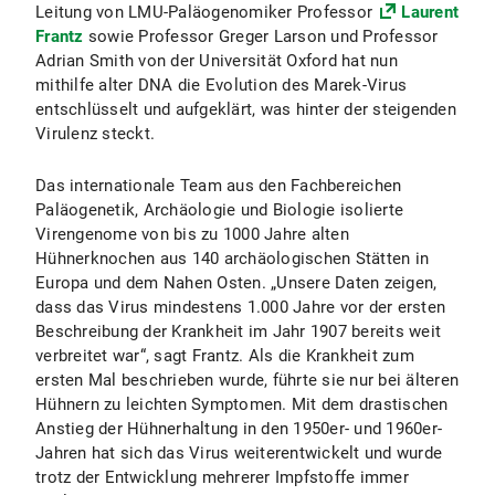
Leitung von LMU-Paläogenomiker Professor
Laurent
Frantz
sowie Professor Greger Larson und Professor
Adrian Smith von der Universität Oxford hat nun
mithilfe alter DNA die Evolution des Marek-Virus
entschlüsselt und aufgeklärt, was hinter der steigenden
Virulenz steckt.
Das internationale Team aus den Fachbereichen
Paläogenetik, Archäologie und Biologie isolierte
Virengenome von bis zu 1000 Jahre alten
Hühnerknochen aus 140 archäologischen Stätten in
Europa und dem Nahen Osten. „Unsere Daten zeigen,
dass das Virus mindestens 1.000 Jahre vor der ersten
Beschreibung der Krankheit im Jahr 1907 bereits weit
verbreitet war“, sagt Frantz.
Als die Krankheit zum
ersten Mal beschrieben wurde, führte sie nur bei älteren
Hühnern zu leichten Symptomen. Mit dem drastischen
Anstieg der Hühnerhaltung in den 1950er- und 1960er-
Jahren hat sich das Virus weiterentwickelt und wurde
trotz der Entwicklung mehrerer Impfstoffe immer