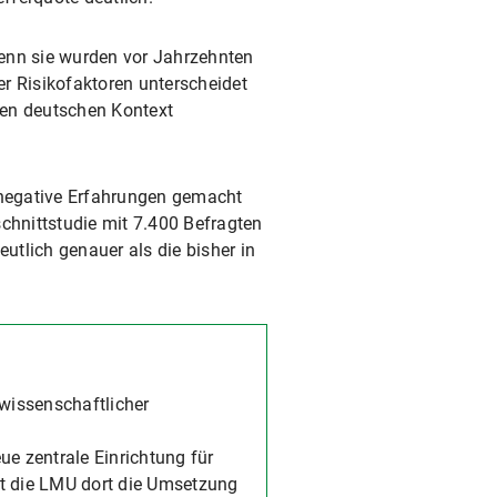
Denn sie wurden vor Jahrzehnten
er Risikofaktoren unterscheidet
den deutschen Kontext
 negative Erfahrungen gemacht
hnittstudie mit 7.400 Befragten
utlich genauer als die bisher in
 wissenschaftlicher
e zentrale Einrichtung für
zt die LMU dort die Umsetzung