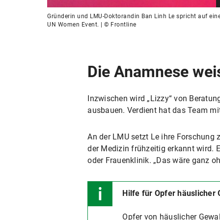
Gründerin und LMU-Doktorandin Ban Linh Le spricht auf ei
UN Women Event. | © Frontline
Die Anamnese wei
Inzwischen wird „Lizzy“ von Beratun
ausbauen. Verdient hat das Team mit
An der LMU setzt Le ihre Forschung 
der Medizin frühzeitig erkannt wird
oder Frauenklinik. „Das wäre ganz o
Hilfe für Opfer häuslicher
Opfer von häuslicher Gewal