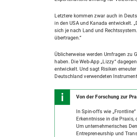
Letztere kommen zwar auch in Deutsc
in den USA und Kanada entwickelt. „Do
sich je nach Land und Rechtssystem.
übertragen.“
Üblicherweise werden Umfragen zu G
haben. Die Web-App „Lizzy“ dagegen 
entwickelt. Und sagt Risiken erneuter
Deutschland verwendeten Instrument
Von der Forschung zur Pra
In Spin-offs wie „Frontline
Erkenntnisse in die Praxis,
Um unternehmerisches Denk
Entrepreneurship und Tran