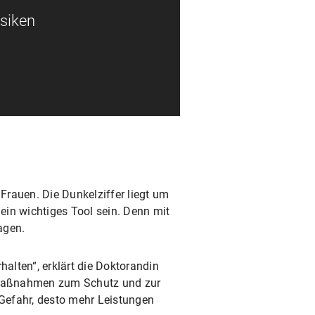
isiken
Frauen. Die Dunkelziffer liegt um
 ein wichtiges Tool sein. Denn mit
agen.
alten“, erklärt die Doktorandin
e Maßnahmen zum Schutz und zur
Gefahr, desto mehr Leistungen