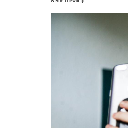
werden bewilligt.“