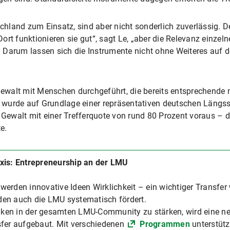
hland zum Einsatz, sind aber nicht sonderlich zuverlässig. 
rt funktionieren sie gut“, sagt Le, „aber die Relevanz einzeln
 Darum lassen sich die Instrumente nicht ohne Weiteres auf 
ewalt mit Menschen durchgeführt, die bereits entsprechende
wurde auf Grundlage einer repräsentativen deutschen Längssc
 Gewalt mit einer Trefferquote von rund 80 Prozent voraus – de
e.
xis: Entrepreneurship an der LMU
“ werden innovative Ideen Wirklichkeit – ein wichtiger Transfer
 den auch die LMU systematisch fördert.
en in der gesamten LMU-Community zu stärken, wird eine neu
sfer aufgebaut. Mit verschiedenen
Programmen
unterstüt