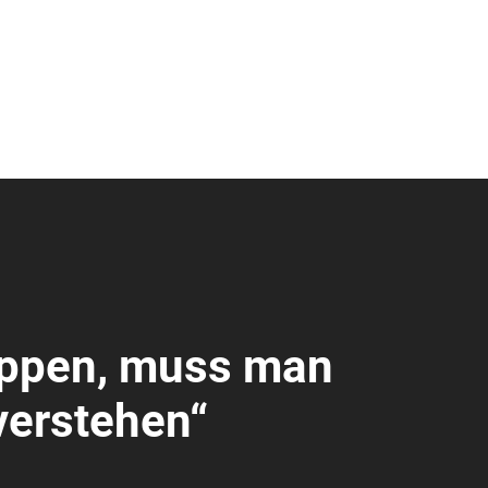
oppen, muss man
verstehen“