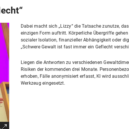
lecht“
Dabei macht sich „Lizzy“ die Tatsache zunutze, dass
einzigen Form auftritt. Körperliche Übergriffe gehen
sozialer Isolation, finanzieller Abhängigkeit oder d
„Schwere Gewalt ist fast immer ein Geflecht versch
Liegen die Antworten zu verschiedenen Gewaltdimen
Risiken der kommenden drei Monate. Personenbezo
erhoben, Fälle anonymisiert erfasst, KI wird ausschli
Werkzeug eingesetzt.