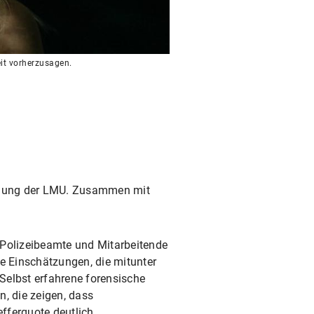
eit vorherzusagen.
schung der LMU. Zusammen mit
e Polizeibeamte und Mitarbeitende
re Einschätzungen, die mitunter
„Selbst erfahrene forensische
, die zeigen, dass
efferquote deutlich.