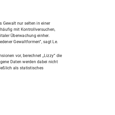
 Gewalt nur selten in einer
 häufig mit Kontrollversuchen,
igitaler Überwachung einher.
iedener Gewaltformen“, sagt Le.
sionen vor, berechnet „Lizzy“ die
gene Daten werden dabei nicht
eßlich als statistisches