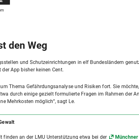
nem
st den Weg
gsstellen und Schutzeinrichtungen in elf Bundesländern genut
 der App bisher keinen Cent.
zum Thema Gefährdungsanalyse und Risiken fort. Sie möchte,
. Etwa durch einige gezielt formulierte Fragen im Rahmen der
hne Mehrkosten möglich“, sagt Le.
 Gewalt
t finden an der LMU Unterstützung etwa bei der
Münchner 