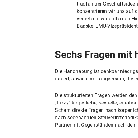
tragfähiger Geschäftsideen
konzentrieren wir uns auf d
vernetzen, wir entfernen Hi
Baaske, LMU-Vizepräsident 
Sechs Fragen mit 
Die Handhabung ist denkbar niedrigs
dauert, sowie eine Langversion, die e
Die strukturierten Fragen werden den
„Lizzy“ körperliche, sexuelle, emoti
Scham direkte Fragen nach körperliche
nach sogenannten Stellvertreterindik
Partner mit Gegenständen nach dem Op