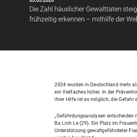
03.03.2026
Die Zahl häuslicher Gewalttaten stei
frühzeitig erkennen – mithilfe der We
2024 wurden in Deutschland mehr als 
ein Vielfaches höher. In der Präventi
ihrer Hilfe ist es möglich, die Gefah
„Gefährdungsanalysen entscheiden maß
Ba Linh Le (29). Ein Platz im Fraue
Unterstützung gewaltgefährdeter Fra