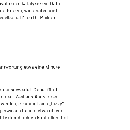
vation zu katalysieren. Dafür
nd fordern, wir beraten und
sellschaft“, so Dr. Philipp
eantwortung etwa eine Minute
pp ausgewertet. Dabei führt
sammen. Weil aus Angst oder
 werden, erkundigt sich „Lizzy“
g erwiesen haben: etwa ob ein
extnachrichten kontrolliert hat.