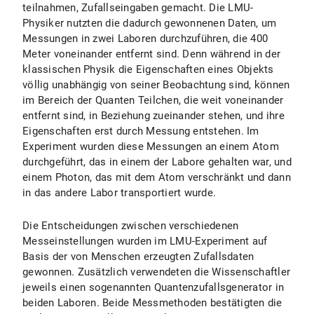
teilnahmen, Zufallseingaben gemacht. Die LMU-
Physiker nutzten die dadurch gewonnenen Daten, um
Messungen in zwei Laboren durchzuführen, die 400
Meter voneinander entfernt sind. Denn während in der
klassischen Physik die Eigenschaften eines Objekts
völlig unabhängig von seiner Beobachtung sind, können
im Bereich der Quanten Teilchen, die weit voneinander
entfernt sind, in Beziehung zueinander stehen, und ihre
Eigenschaften erst durch Messung entstehen. Im
Experiment wurden diese Messungen an einem Atom
durchgeführt, das in einem der Labore gehalten war, und
einem Photon, das mit dem Atom verschränkt und dann
in das andere Labor transportiert wurde.
Die Entscheidungen zwischen verschiedenen
Messeinstellungen wurden im LMU-Experiment auf
Basis der von Menschen erzeugten Zufallsdaten
gewonnen. Zusätzlich verwendeten die Wissenschaftler
jeweils einen sogenannten Quantenzufallsgenerator in
beiden Laboren. Beide Messmethoden bestätigten die