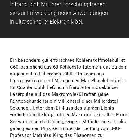
Infrarotlicht. Mit ihrer Forschung tragen
sie zur Entwicklung neuer Anwendungen
in ultraschneller Elektronik bei.
Ein besonders gut erforschtes Kohlenstoffmolekül ist
C60, bestehend aus 60 Kohlenstoffatomen, das zu den
sogenannten Fullerenen zählt. Ein Team aus
Laserphysikern der LMU und des Max-Planck-Instituts
für Quantenoptik ließ nun infrarote Femtosekunden
Laserpulse auf das Makromolekül reffen (eine
Femtosekunde ist ein Millionstel einer Milliardstel
Sekunde). Unter dem Einfluss des starken Lichts
veränderten die kugelartigen Makromoleküle ihre Form:
Sie wurden in die Länge gezogen. Mithilfe eines Tricks
gelang es den Physikern unter der Leitung von LMU-
Professor Matthias Kling das Phänomen zu