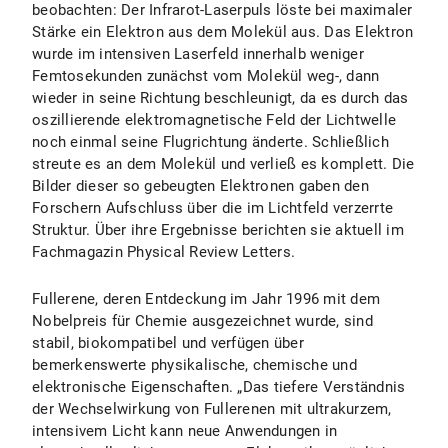
beobachten: Der Infrarot-Laserpuls löste bei maximaler
Stärke ein Elektron aus dem Molekül aus. Das Elektron
wurde im intensiven Laserfeld innerhalb weniger
Femtosekunden zunächst vom Molekül weg-, dann
wieder in seine Richtung beschleunigt, da es durch das
oszillierende elektromagnetische Feld der Lichtwelle
noch einmal seine Flugrichtung änderte. Schließlich
streute es an dem Molekül und verließ es komplett. Die
Bilder dieser so gebeugten Elektronen gaben den
Forschern Aufschluss über die im Lichtfeld verzerrte
Struktur. Über ihre Ergebnisse berichten sie aktuell im
Fachmagazin Physical Review Letters.
Fullerene, deren Entdeckung im Jahr 1996 mit dem
Nobelpreis für Chemie ausgezeichnet wurde, sind
stabil, biokompatibel und verfügen über
bemerkenswerte physikalische, chemische und
elektronische Eigenschaften. „Das tiefere Verständnis
der Wechselwirkung von Fullerenen mit ultrakurzem,
intensivem Licht kann neue Anwendungen in