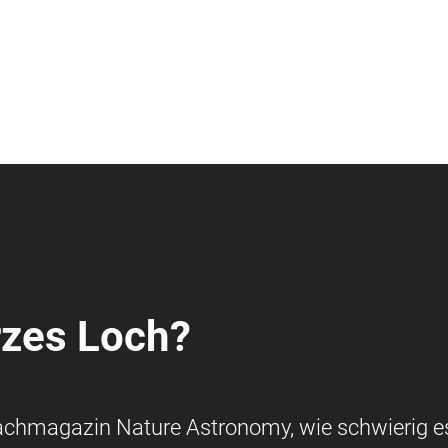
rzes Loch?
achmagazin Nature Astronomy, wie schwierig es 