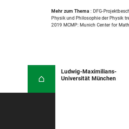
Mehr zum Thema
: DFG-Projektbesc
Physik und Philosophie der Physik tre
2019 MCMP: Munich Center for Math
Ludwig-Maximilians-
Universität München