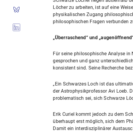
Schwarze Löcher liegen außerhalb d
Löcher zu arbeiten, ist auf eine Weis
physikalischen Zugang philosophisch
philosophischen Fragen verbunden zu
„Überraschend“ und „augenöffnend
Für seine philosophische Analyse in 
gesprochen und ganz unterschiedliche
konsistent sind. Seine Recherche be
„Ein Schwarzes Loch ist das ultimat
der Astrophysikprofessor Avi Loeb. D
problematisch sei, sich Schwarze Löc
Erik Curiel kommt jedoch zu dem Schl
überhaupt erst möglich, sich dem P
Damit ein interdisziplinärer Austaus