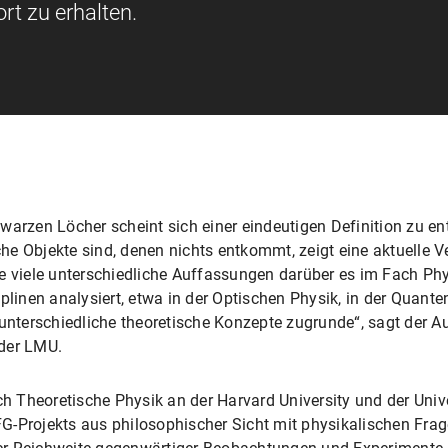
rt zu erhalten.
zen Löcher scheint sich einer eindeutigen Definition zu ent
e Objekte sind, denen nichts entkommt, zeigt eine aktuelle Ve
e viele unterschiedliche Auffassungen darüber es im Fach Ph
plinen analysiert, etwa in der Optischen Physik, in der Quante
unterschiedliche theoretische Konzepte zugrunde“, sagt der Au
 der LMU.
ch Theoretische Physik an der Harvard University und der Unive
G-Projekts aus philosophischer Sicht mit physikalischen Fra