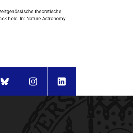
eitgenössische theoretische
lack hole. In: Nature Astronomy