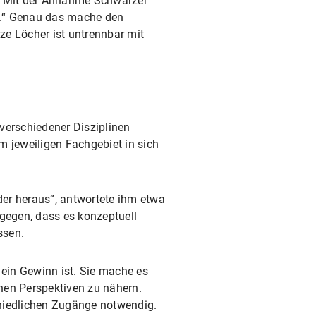
. Mit der Annahme Schwarzer
ist.“ Genau das mache den
ze Löcher ist untrennbar mit
verschiedener Disziplinen
m jeweiligen Fachgebiet in sich
er heraus“, antwortete ihm etwa
agegen, dass es konzeptuell
ssen.
 ein Gewinn ist. Sie mache es
en Perspektiven zu nähern.
schiedlichen Zugänge notwendig.