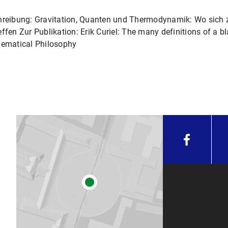
hreibung: Gravitation, Quanten und Thermodynamik: Wo sich z
ffen Zur Publikation: Erik Curiel: The many definitions of a b
ematical Philosophy