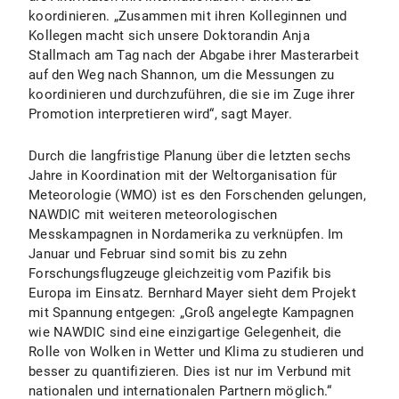
koordinieren. „Zusammen mit ihren Kolleginnen und
Kollegen macht sich unsere Doktorandin Anja
Stallmach am Tag nach der Abgabe ihrer Masterarbeit
auf den Weg nach Shannon, um die Messungen zu
koordinieren und durchzuführen, die sie im Zuge ihrer
Promotion interpretieren wird“, sagt Mayer.
Durch die langfristige Planung über die letzten sechs
Jahre in Koordination mit der Weltorganisation für
Meteorologie (WMO) ist es den Forschenden gelungen,
NAWDIC mit weiteren meteorologischen
Messkampagnen in Nordamerika zu verknüpfen. Im
Januar und Februar sind somit bis zu zehn
Forschungsflugzeuge gleichzeitig vom Pazifik bis
Europa im Einsatz. Bernhard Mayer sieht dem Projekt
mit Spannung entgegen: „Groß angelegte Kampagnen
wie NAWDIC sind eine einzigartige Gelegenheit, die
Rolle von Wolken in Wetter und Klima zu studieren und
besser zu quantifizieren. Dies ist nur im Verbund mit
nationalen und internationalen Partnern möglich.“