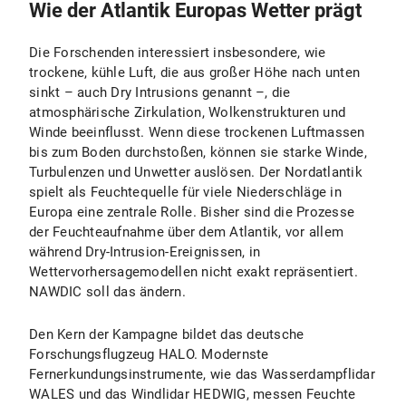
Wie der Atlantik Europas Wetter prägt
Die Forschenden interessiert insbesondere, wie
trockene, kühle Luft, die aus großer Höhe nach unten
sinkt – auch Dry Intrusions genannt –, die
atmosphärische Zirkulation, Wolkenstrukturen und
Winde beeinflusst. Wenn diese trockenen Luftmassen
bis zum Boden durchstoßen, können sie starke Winde,
Turbulenzen und Unwetter auslösen. Der Nordatlantik
spielt als Feuchtequelle für viele Niederschläge in
Europa eine zentrale Rolle. Bisher sind die Prozesse
der Feuchteaufnahme über dem Atlantik, vor allem
während Dry-Intrusion-Ereignissen, in
Wettervorhersagemodellen nicht exakt repräsentiert.
NAWDIC soll das ändern.
Den Kern der Kampagne bildet das deutsche
Forschungsflugzeug HALO. Modernste
Fernerkundungsinstrumente, wie das Wasserdampflidar
WALES und das Windlidar HEDWIG, messen Feuchte