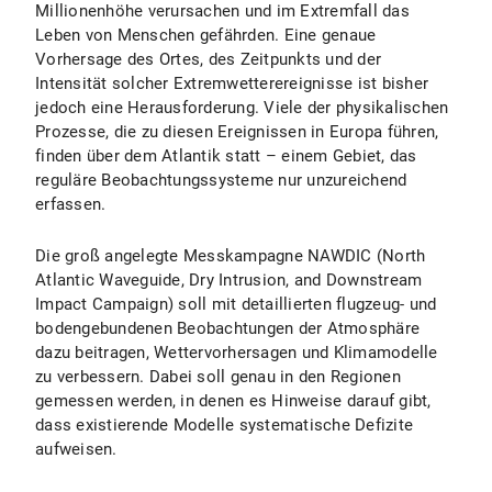
Millionenhöhe verursachen und im Extremfall das
Leben von Menschen gefährden. Eine genaue
Vorhersage des Ortes, des Zeitpunkts und der
Intensität solcher Extremwetterereignisse ist bisher
jedoch eine Herausforderung. Viele der physikalischen
Prozesse, die zu diesen Ereignissen in Europa führen,
finden über dem Atlantik statt – einem Gebiet, das
reguläre Beobachtungssysteme nur unzureichend
erfassen.
Die groß angelegte Messkampagne NAWDIC (North
Atlantic Waveguide, Dry Intrusion, and Downstream
Impact Campaign) soll mit detaillierten flugzeug- und
bodengebundenen Beobachtungen der Atmosphäre
dazu beitragen, Wettervorhersagen und Klimamodelle
zu verbessern. Dabei soll genau in den Regionen
gemessen werden, in denen es Hinweise darauf gibt,
dass existierende Modelle systematische Defizite
aufweisen.