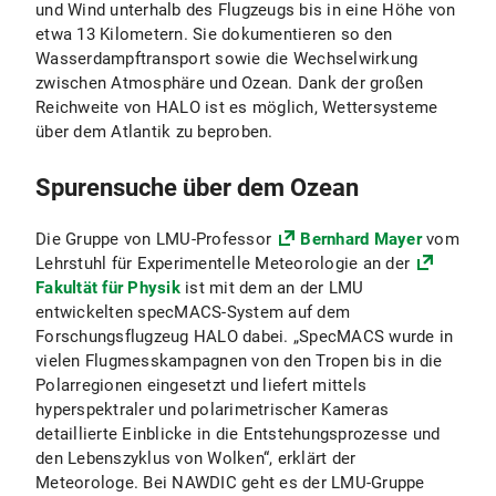
und Wind unterhalb des Flugzeugs bis in eine Höhe von
etwa 13 Kilometern. Sie dokumentieren so den
Wasserdampftransport sowie die Wechselwirkung
zwischen Atmosphäre und Ozean. Dank der großen
Reichweite von HALO ist es möglich, Wettersysteme
über dem Atlantik zu beproben.
Spurensuche über dem Ozean
Die Gruppe von LMU-Professor
Bernhard Mayer
vom
Lehrstuhl für Experimentelle Meteorologie an der
Fakultät für Physik
ist mit dem an der LMU
entwickelten specMACS-System auf dem
Forschungsflugzeug HALO dabei. „SpecMACS wurde in
vielen Flugmesskampagnen von den Tropen bis in die
Polarregionen eingesetzt und liefert mittels
hyperspektraler und polarimetrischer Kameras
detaillierte Einblicke in die Entstehungsprozesse und
den Lebenszyklus von Wolken“, erklärt der
Meteorologe. Bei NAWDIC geht es der LMU-Gruppe