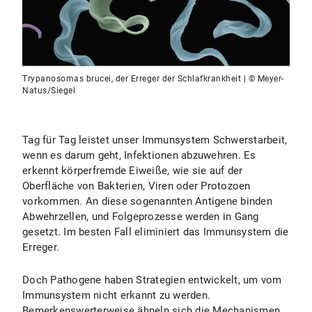
Trypanosomas brucei, der Erreger der Schlafkrankheit | © Meyer-
Natus/Siegel
Tag für Tag leistet unser Immunsystem Schwerstarbeit,
wenn es darum geht, Infektionen abzuwehren. Es
erkennt körperfremde Eiweiße, wie sie auf der
Oberfläche von Bakterien, Viren oder Protozoen
vorkommen. An diese sogenannten Antigene binden
Abwehrzellen, und Folgeprozesse werden in Gang
gesetzt. Im besten Fall eliminiert das Immunsystem die
Erreger.
Doch Pathogene haben Strategien entwickelt, um vom
Immunsystem nicht erkannt zu werden.
Bemerkenswerterweise ähneln sich die Mechanismen