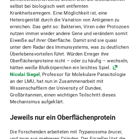
selbst bei biologisch weit entfernten
Krankheitserregern. Eine Möglichkeit ist, eine
Heterogenität durch die Variation von Antigenen zu
erreichen. Das geht so: Bakterien, Viren oder Protozoen
nutzen immer wieder andere Gene und verändern somit
Eiweiße auf ihrer Oberfläche. Damit sind sie quasi
unter dem Radar des Immunsystems, was zu deutlichen
Überlebensvorteilen führt. Würden Erreger ihre
Oberflächenproteine nicht – oder zu häufig – wechseln,
hätten weiße Blutkörperchen ein leichtes Spiel.
Nicolai Siegel
, Professor für Molekulare Parasitologie
an der LMU, hat nun in Zusammenarbeit mit
Wissenschaftlern der University of Dundee,
Großbritannien, einen wichtigen Teilschritt dieses
Mechanismus aufgeklärt.
Jeweils nur ein Oberflächenprotein
Die Forschenden arbeiteten mit
Trypanosoma brucei
,
und zwar aus mehreren Gründen. Der Einzeller löst die