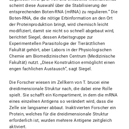
scheint diese Auswahl über die Stabilisierung der
entsprechenden Boten-RNA (mRNA) zu regulieren.“ Die
Boten-RNA, die die nötige Erbinformation an den Ort
der Proteinproduktion bringt, wird chemisch leicht
modifiziert, damit sie nicht so schnell abgebaut wird,
berichtet Siegel, dessen Arbeitsgruppe zur
Experimentellen Parasitologie der Tierärztlichen
Fakultät gehört, aber Labors in der Physiologischen
Chemie am Biomedizinischen Centrum (Medizinische
Fakultät) nutzt. „Diese Konstruktion ermöglicht einen
engen fachlichen Austausch“, sagt Siegel.
Die Forscher wiesen im Zellkern von T. brucei eine
dreidimensionale Struktur nach, die dabei eine Rolle
spielt. Sie schafft ein Kompartiment, in dem die mRNA
eines einzelnen Antigens so verändert wird, dass die
Zelle sie langsamer abbaut. Inaktivierten Forscher ein
Protein, welches für die dreidimensionale Struktur
erforderlich ist, wurden mehrere Antigene zeitgleich
aktiviert.