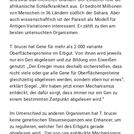
afrikanische Schlafkrankheit aus. Er bedroht Millionen
von Menschen in 36 Ländern südlich der Sahara. Aber
auch wissenschaftlich ist der Parasit als Modell für
Antigen-Variationen interessant. Er zählt zu den am
besten untersuchten Organismen.
T. brucei hat Gene für mehr als 2.000 variante
Oberflächenproteine im Erbgut. Von ihnen wird jeweils
nur ein Gen abgelesen und zur Bildung von Eiweißen
genutzt. „Der Erreger muss deshalb sicherstellen, dass
nicht viele oder gar alle Gene für Oberflächenproteine
gleichzeitig abgelesen werden, sondern eben nur eines“,
erklärt Siegel. „Wir haben jetzt einen Mechanismus
entdeckt, der dafür sorgt, dass immer nur ein Gen zu
einem bestimmten Zeitpunkt abgelesen wird.“
Im Unterschied zu anderen Organismen hat T. brucei
keine genetischen Steuersequenzen wie Enhancer, um
zu regulieren, welcher Teil des Erbguts gerade
abgelesen wird. „Der von uns entdeckte Mechanismus