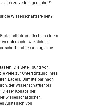
es sich zu verteidigen lohnt!“
ür die Wissenschaftsfreiheit?
Fortschritt dramatisch. In einem
en untersucht, wie sich ein
rtschritt und technologische
staaten. Die Beteiligung von
ie viele zur Unterstützung ihres
eren Lagers. Unmittelbar nach
urch, der Wissenschaftler bis
. Dieser Kollaps der
der wissenschaftlichen
 den Austausch von