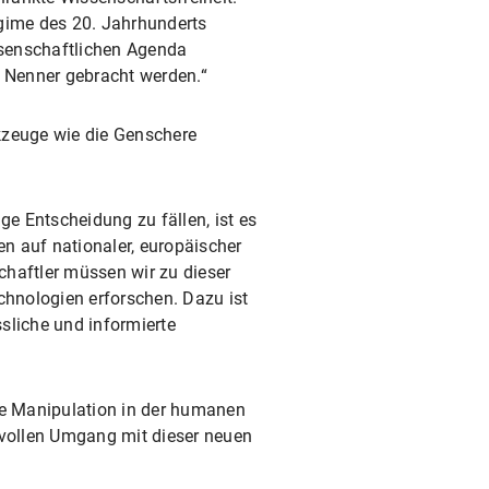
Regime des 20. Jahrhunderts
issenschaftlichen Agenda
en Nenner gebracht werden.“
kzeuge wie die Genschere
ge Entscheidung zu fällen, ist es
n auf nationaler, europäischer
chaftler müssen wir zu dieser
chnologien erforschen. Dazu ist
sliche und informierte
che Manipulation in der humanen
vollen Umgang mit dieser neuen