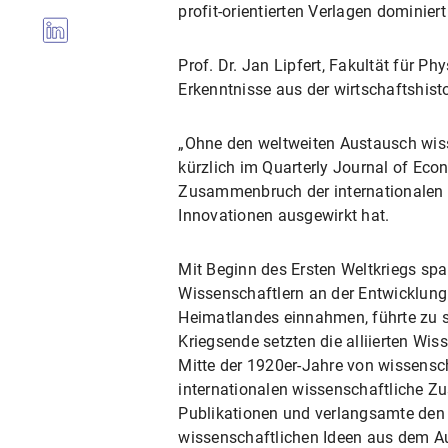
profit-orientierten Verlagen dominiert
Prof. Dr. Jan Lipfert, Fakultät für 
Erkenntnisse aus der wirtschaftshis
„Ohne den weltweiten Austausch wisse
kürzlich im Quarterly Journal of Eco
Zusammenbruch der internationalen 
Innovationen ausgewirkt hat.
Mit Beginn des Ersten Weltkriegs spalt
Wissenschaftlern an der Entwicklung 
Heimatlandes einnahmen, führte zu s
Kriegsende setzten die alliierten Wis
Mitte der 1920er-Jahre von wissensch
internationalen wissenschaftliche Z
Publikationen und verlangsamte den 
wissenschaftlichen Ideen aus dem A