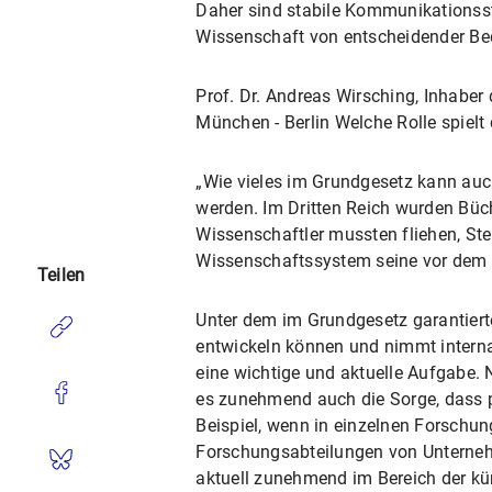
Daher sind stabile Kommunikationsstr
Wissenschaft von entscheidender Be
Prof. Dr. Andreas Wirsching, Inhaber 
München - Berlin Welche Rolle spiel
„Wie vieles im Grundgesetz kann auc
werden. Im Dritten Reich wurden Büch
Wissenschaftler mussten fliehen, St
Wissenschaftssystem seine vor dem K
Teilen
Unter dem im Grundgesetz garantier
entwickeln können und nimmt internat
eine wichtige und aktuelle Aufgabe. N
es zunehmend auch die Sorge, dass p
Beispiel, wenn in einzelnen Forschun
Forschungsabteilungen von Unternehm
aktuell zunehmend im Bereich der kü