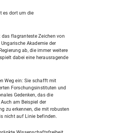
t es dort um die
t das flagranteste Zeichen von
e Ungarische Akademie der
Regierung ab, die immer weitere
 spielt dabei eine herausragende
n Weg ein: Sie schafft mit
erten Forschungsinstituten und
ionales Gedenken, das die
 Auch am Beispiel der
ng zu erkennen, die mit robusten
s nicht auf Linie befinden.
hränkte Wissenschaftsfreiheit.