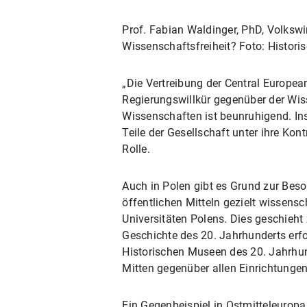
Prof. Fabian Waldinger, PhD, Volkswi
Wissenschaftsfreiheit? Foto: Histori
„Die Vertreibung der Central Europea
Regierungswillkür gegenüber der Wi
Wissenschaften ist beunruhigend. Ins
Teile der Gesellschaft unter ihre Kon
Rolle.
Auch in Polen gibt es Grund zur Beso
öffentlichen Mitteln gezielt wissen
Universitäten Polens. Dies geschieht
Geschichte des 20. Jahrhunderts erfo
Historischen Museen des 20. Jahrhund
Mitten gegenüber allen Einrichtungen 
Ein Gegenbeispiel in Ostmitteleuropa