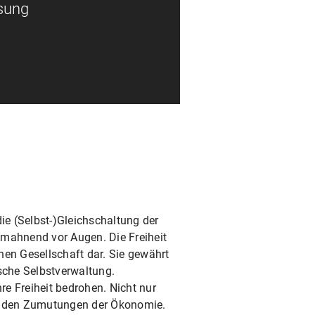
ssung
e (Selbst-)Gleichschaltung der
 mahnend vor Augen. Die Freiheit
chen Gesellschaft dar. Sie gewährt
sche Selbstverwaltung.
re Freiheit bedrohen. Nicht nur
er den Zumutungen der Ökonomie.