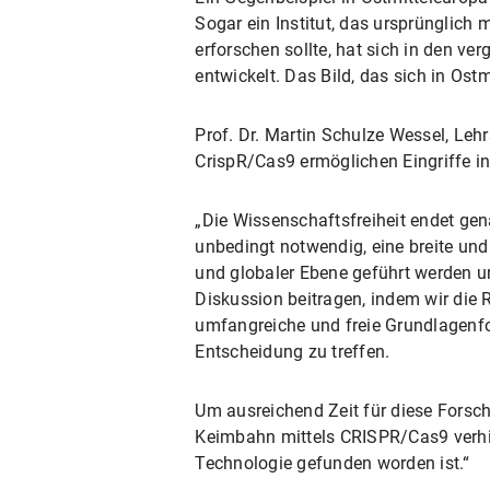
Sogar ein Institut, das ursprünglich 
erforschen sollte, hat sich in den v
entwickelt. Das Bild, das sich in Ost
Prof. Dr. Martin Schulze Wessel, Le
CrispR/Cas9 ermöglichen Eingriffe in
„Die Wissenschaftsfreiheit endet gena
unbedingt notwendig, eine breite un
und globaler Ebene geführt werden un
Diskussion beitragen, indem wir die 
umfangreiche und freie Grundlagenfor
Entscheidung zu treffen.
Um ausreichend Zeit für diese Forsch
Keimbahn mittels CRISPR/Cas9 verhi
Technologie gefunden worden ist.“