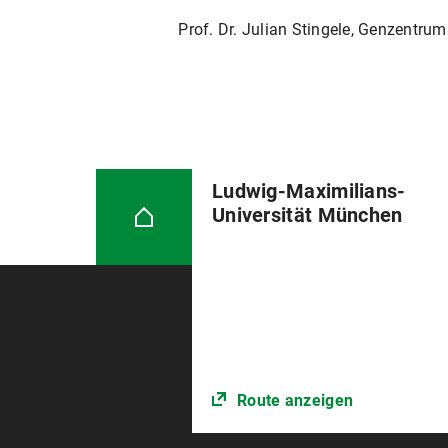
Prof. Dr. Julian Stingele, Genzentru
Ludwig-Maximilians-
Universität München
Route anzeigen