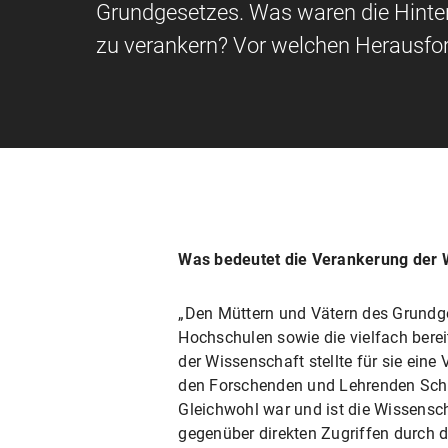
Grundgesetzes. Was waren die Hinter
zu verankern? Vor welchen Herausford
Was bedeutet die Verankerung der 
„Den Müttern und Vätern des Grundge
Hochschulen sowie die vielfach bere
der Wissenschaft stellte für sie eine
den Forschenden und Lehrenden Schut
Gleichwohl war und ist die Wissenscha
gegenüber direkten Zugriffen durch 