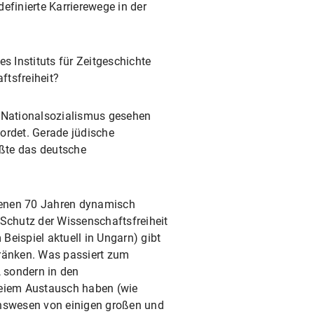
efinierte Karrierewege in der
s Instituts für Zeitgeschichte
ftsfreiheit?
n Nationalsozialismus gesehen
ordet. Gerade jüdische
üßte das deutsche
genen 70 Jahren dynamisch
 Schutz der Wissenschaftsfreiheit
Beispiel aktuell in Ungarn) gibt
hränken. Was passiert zum
, sondern in den
freiem Austausch haben (wie
onswesen von einigen großen und