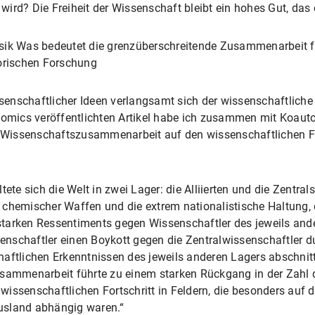
 wird? Die Freiheit der Wissenschaft bleibt ein hohes Gut, das 
Physik Was bedeutet die grenzüberschreitende Zusammenarbeit f
torischen Forschung
nschaftlicher Ideen verlangsamt sich der wissenschaftliche 
nomics veröffentlichten Artikel habe ich zusammen mit Koautor
Wissenschaftszusammenarbeit auf den wissenschaftlichen Fo
ete sich die Welt in zwei Lager: die Alliierten und die Zentral
chemischer Waffen und die extrem nationalistische Haltung, d
tarken Ressentiments gegen Wissenschaftler des jeweils and
senschaftler einen Boykott gegen die Zentralwissenschaftler d
aftlichen Erkenntnissen des jeweils anderen Lagers abschnitt
usammenarbeit führte zu einem starken Rückgang in der Zahl 
wissenschaftlichen Fortschritt in Feldern, die besonders auf
usland abhängig waren.“