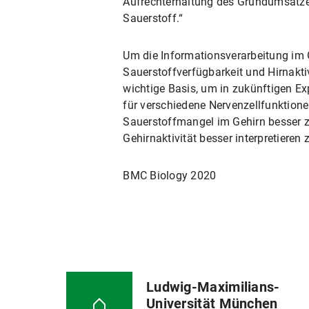
Aufrechterhaltung des Grundumsatzes 
Sauerstoff.“
Um die Informationsverarbeitung im
Sauerstoffverfügbarkeit und Hirnaktiv
wichtige Basis, um in zukünftigen E
für verschiedene Nervenzellfunktione
Sauerstoffmangel im Gehirn besser 
Gehirnaktivität besser interpretieren
BMC Biology 2020
Ludwig-Maximilians-
Universität München