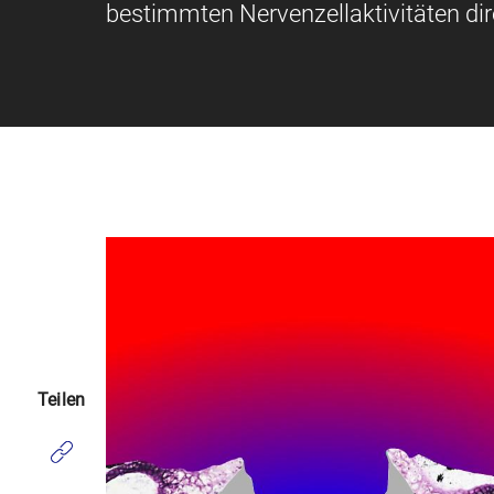
bestimmten Nervenzellaktivitäten dire
Teilen