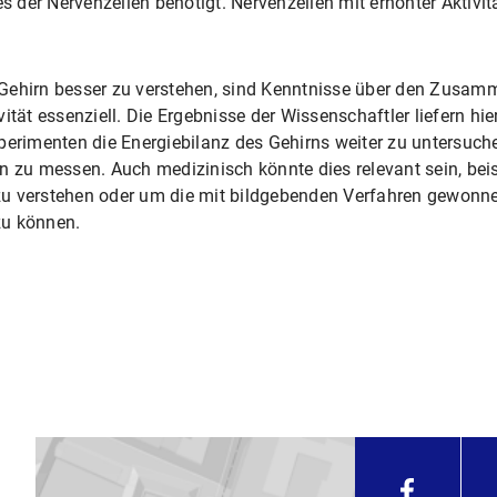
der Nervenzellen benötigt. Nervenzellen mit erhöhter Aktivit
 Gehirn besser zu verstehen, sind Kenntnisse über den Zusa
ität essenziell. Die Ergebnisse der Wissenschaftler liefern hie
xperimenten die Energiebilanz des Gehirns weiter zu untersuc
n zu messen. Auch medizinisch könnte dies relevant sein, bei
zu verstehen oder um die mit bildgebenden Verfahren gewonn
 zu können.