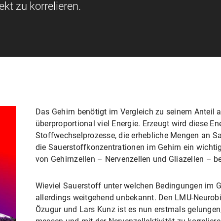
kt zu korrelieren.
Das Gehirn benötigt im Vergleich zu seinem Anteil
überproportional viel Energie. Erzeugt wird diese E
Stoffwechselprozesse, die erhebliche Mengen an Sa
die Sauerstoffkonzentrationen im Gehirn ein wichtig
von Gehirnzellen – Nervenzellen und Gliazellen – be
Wieviel Sauerstoff unter welchen Bedingungen im Ge
allerdings weitgehend unbekannt. Den LMU-Neurob
Özugur und Lars Kunz ist es nun erstmals gelungen,