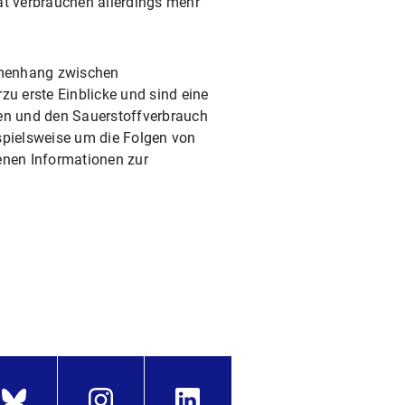
ät verbrauchen allerdings mehr
mmenhang zwischen
rzu erste Einblicke und sind eine
hen und den Sauerstoffverbrauch
spielsweise um die Folgen von
enen Informationen zur