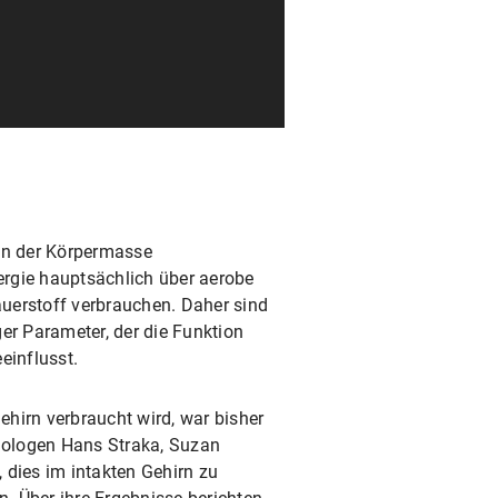
 an der Körpermasse
nergie hauptsächlich über aerobe
uerstoff verbrauchen. Daher sind
er Parameter, der die Funktion
einflusst.
hirn verbraucht wird, war bisher
iologen Hans Straka, Suzan
 dies im intakten Gehirn zu