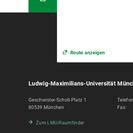
Route anzeigen
Ludwig-Maximilians-Universität Mün
Geschwister-Scholl-Platz 1
Telefon
80539
München
Fax:
Zum LMU-Raumfinder