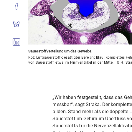
Sauerstoffverteilung um das Gewebe.
Rot: Luftsauerstoff-gesättigter Bereich; Blau: komplettes Fe
von Sauerstoff, etwa im Hirnventrikel in der Mitte. | © H. Str
„Wir haben festgestellt, dass das Geh
messbar“, sagt Straka. Der komplett
bilden. Stand mehr als die doppelte 
Sauerstoff im Gehirn im Überfluss v
Sauerstoffs für die Nervenzellaktivit