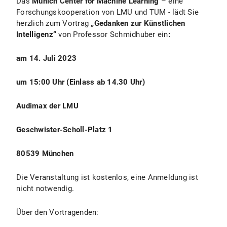
Das
Munich Center for Machine Learning
– eine
Forschungskooperation von LMU und TUM - lädt Sie
herzlich zum Vortrag
„Gedanken zur Künstlichen
Intelligenz“
von Professor Schmidhuber ein
:
am 14. Juli 2023
um 15:00 Uhr (Einlass ab 14.30 Uhr)
Audimax der LMU
Geschwister-Scholl-Platz 1
80539 München
Die Veranstaltung ist kostenlos, eine Anmeldung ist
nicht notwendig.
Über den Vortragenden: