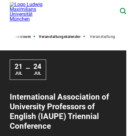
ite
Newsroom
Veranstaltungskalender
Veranstaltung
21
24
—
JUL
JUL
International Association of
University Professors of
English (IAUPE) Triennial
Conference