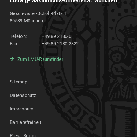
Ludwig-Maximilians-Universität München
Geschwister-Scholl-Platz 1
80539
München
Telefon:
+49 89 2180-0
Fax:
+49 89 2180-2322
Zum LMU-Raumfinder
Sitemap
Datenschutz
Impressum
Barrierefreiheit
Press Room