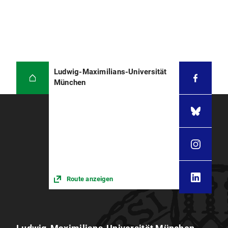
Ludwig-Maximilians-Universität
München
Route anzeigen