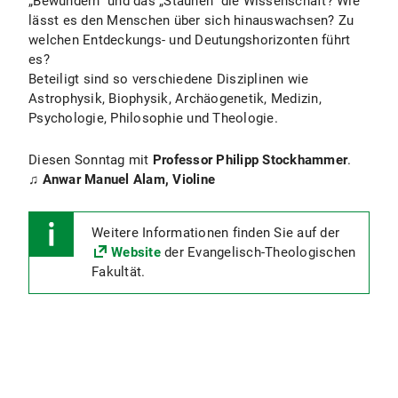
„Bewundern“ und das „Staunen“ die Wissenschaft? Wie
lässt es den Menschen über sich hinauswachsen? Zu
welchen Entdeckungs- und Deutungshorizonten führt
es?
Beteiligt sind so verschiedene Disziplinen wie
Astrophysik, Biophysik, Archäogenetik, Medizin,
Psychologie, Philosophie und Theologie.
Diesen Sonntag mit
Professor Philipp Stockhammer
.
♫ Anwar Manuel Alam, Violine
Weitere Informationen finden Sie auf der
Website
der Evangelisch-Theologischen
Fakultät.