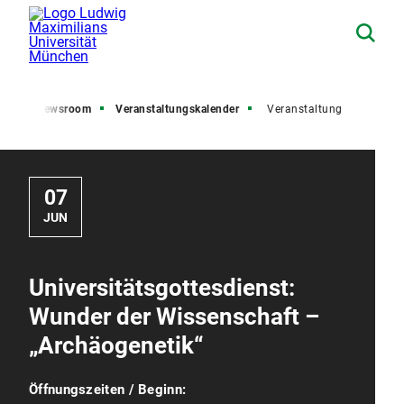
ite
Newsroom
Veranstaltungskalender
Veranstaltung
07
JUN
Universitätsgottesdienst:
Wunder der Wissenschaft –
„Archäogenetik“
Öffnungszeiten / Beginn: