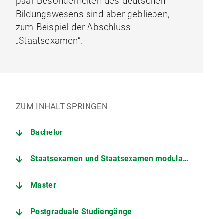
paar Besonderheiten des deutschen
Bildungswesens sind aber geblieben,
zum Beispiel der Abschluss
„Staatsexamen“.
ZUM INHALT SPRINGEN
Bachelor
Staatsexamen und Staatsexamen modularisiert
Master
Postgraduale Studiengänge