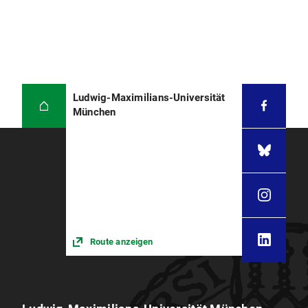
Ludwig-Maximilians-Universität
München
Route anzeigen