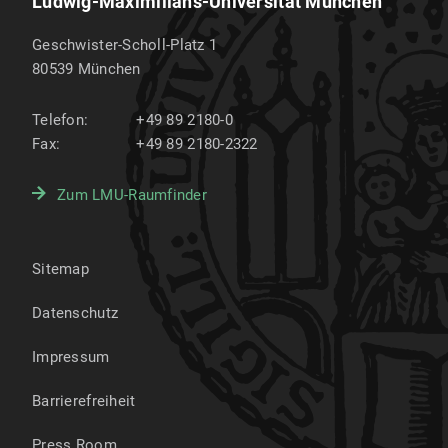
Ludwig-Maximilians-Universität München
Geschwister-Scholl-Platz 1
80539
München
Telefon:
+49 89 2180-0
Fax:
+49 89 2180-2322
Zum LMU-Raumfinder
Sitemap
Datenschutz
Impressum
Barrierefreiheit
Press Room