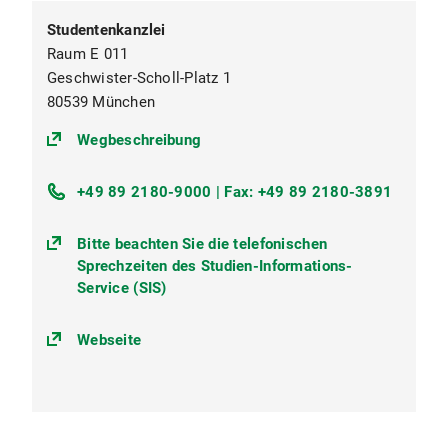
Studentenkanzlei
Raum E 011
Geschwister-Scholl-Platz 1
80539 München
(https://goo.gl/maps/pN5BgUG5X
Wegbeschreibung
+49 89 2180-9000 | Fax: +49 89 2180-3891
Bitte beachten Sie die telefonischen
Sprechzeiten des Studien-Informations-
Service (SIS)
Webseite