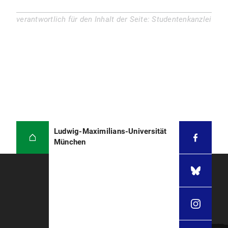
verantwortlich für den Inhalt der Seite: Studentenkanzlei
Ludwig-Maximilians-Universität
München