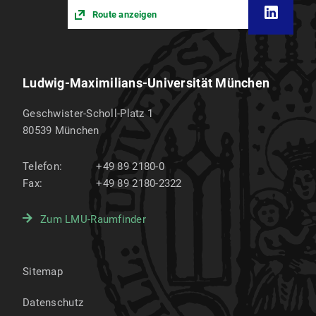
Route anzeigen
Ludwig-Maximilians-Universität München
Geschwister-Scholl-Platz 1
80539
München
Telefon:
+49 89 2180-0
Fax:
+49 89 2180-2322
Zum LMU-Raumfinder
Sitemap
Datenschutz