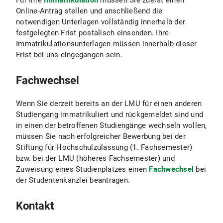
Für Ihre
Immatrikulation
müssen Sie zuerst einen
Online-Antrag stellen und anschließend die
notwendigen Unterlagen vollständig innerhalb der
festgelegten Frist postalisch einsenden. Ihre
Immatrikulationsunterlagen müssen innerhalb dieser
Frist bei uns eingegangen sein.
Fachwechsel
Wenn Sie derzeit bereits an der LMU für einen anderen
Studiengang immatrikuliert und rückgemeldet sind und
in einen der betroffenen Studiengänge wechseln wollen,
müssen Sie nach erfolgreicher Bewerbung bei der
Stiftung für Hochschulzulassung (1. Fachsemester)
bzw. bei der LMU (höheres Fachsemester) und
Zuweisung eines Studienplatzes einen
Fachwechsel
bei
der Studentenkanzlei beantragen.
Kontakt