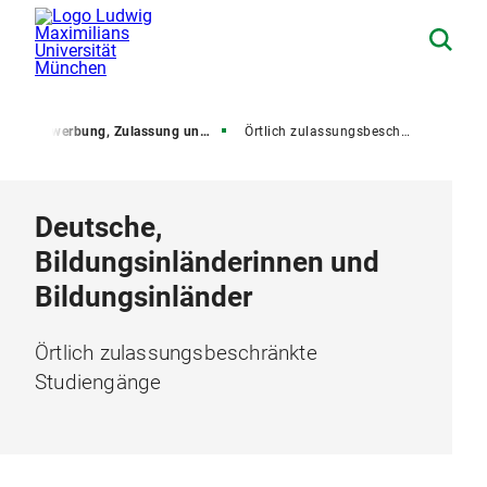
g
Bewerbung, Zulassung und Immatrikulation
Örtlich zulassungsbeschränkte Studiengänge
Deutsche,
Bildungsinländerinnen und
Bildungsinländer
Örtlich zulassungsbeschränkte
Studiengänge