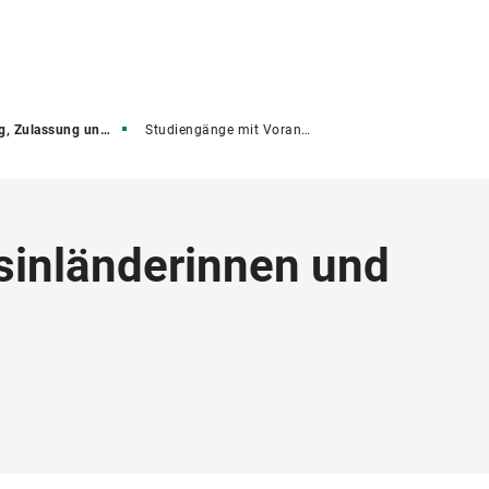
ssung und Immatrikulation
Studiengänge mit Voranmeldeverfahren
sinländerinnen und