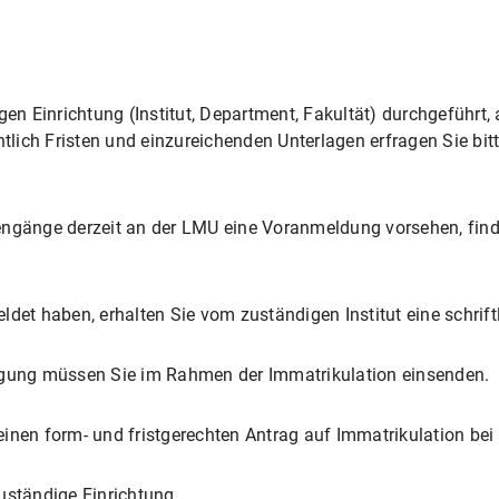
gen Einrichtung (Institut, Department, Fakultät) durchgeführt,
htlich Fristen und einzureichenden Unterlagen erfragen Sie bit
engänge derzeit an der LMU eine Voranmeldung vorsehen, find
ldet haben, erhalten Sie vom zuständigen Institut eine schrif
nigung müssen Sie im Rahmen der Immatrikulation einsenden.
nen form- und fristgerechten Antrag auf Immatrikulation bei 
uständige Einrichtung