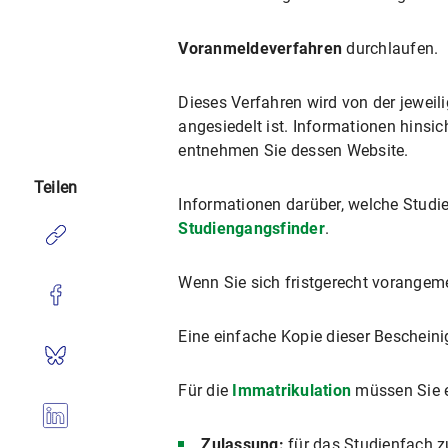
Voranmeldeverfahren
durchlaufen.
Dieses Verfahren wird von der jeweili
angesiedelt ist. Informationen hinsic
entnehmen Sie dessen Website.
Teilen
Informationen darüber, welche Studi
Studiengangsfinder
.
Wenn Sie sich fristgerecht vorangeme
Eine einfache Kopie dieser Beschei
Für die
Immatrikulation
müssen Sie ei
Zulassung:
für das Studienfach z