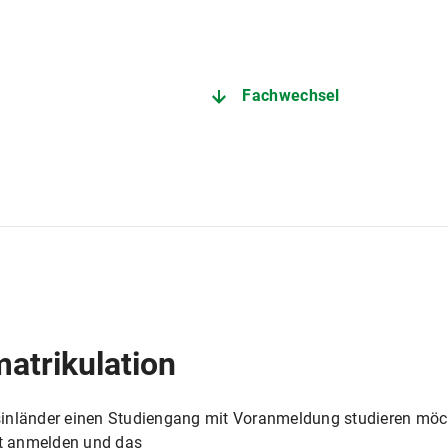
Fachwechsel
atrikulation
sinländer einen Studiengang mit Voranmeldung studieren möc
ht anmelden und das