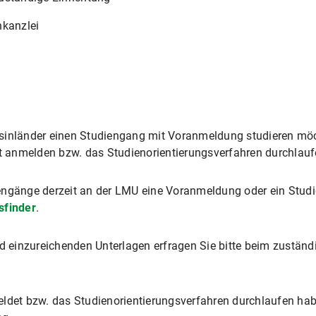
nkanzlei
gsinländer einen Studiengang mit Voranmeldung studieren mö
ht anmelden bzw. das Studienorientierungsverfahren durchlauf
engänge derzeit an der LMU eine Voranmeldung oder ein Studi
sfinder
.
nd einzureichenden Unterlagen erfragen Sie bitte beim zuständ
eldet bzw. das Studienorientierungsverfahren durchlaufen ha