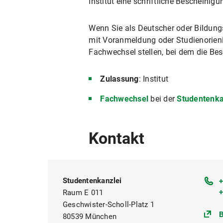
Institut eine schriftliche Bescheinigu
Wenn Sie als Deutscher oder Bildung
mit Voranmeldung oder Studienorieni
Fachwechsel stellen, bei dem die Bes
Zulassung
: Institut
Fachwechsel
bei der
Studentenka
Kontakt
Studentenkanzlei
+
Raum E 011
Geschwister-Scholl-Platz 1
B
80539 München