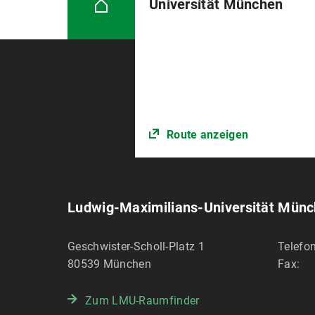
Universität München
Route anzeigen
Ludwig-Maximilians-Universität Mün
Geschwister-Scholl-Platz 1
Telefon
80539
München
Fax:
Zum LMU-Raumfinder