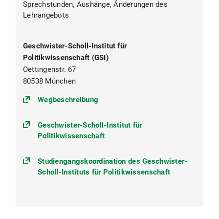
Sprechstunden, Aushänge, Änderungen des
Foundations
Lehrangebots
Project Module
Practices (inkl. Internship)
Geschwister-Scholl-Institut für
Politikwissenschaft (GSI)
Oettingenstr. 67
80538 München
(https://goo.gl/maps/Uj45uy3MPr
Wegbeschreibung
Geschwister-Scholl-Institut für
Politikwissenschaft
Studiengangskoordination des Geschwister-
Scholl-Instituts für Politikwissenschaft