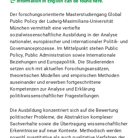
Information in English can be found here.
Der forschungsorientierte Masterstudiengang Global
Public Policy der Ludwig-Maximilians-Universität
München vermittelt eine vertiefte
sozialwissenschaftliche Ausbildung in der Analyse
nationaler, europäischer und internationaler Politik- und
Governanceprozesse. Im Mittelpunkt stehen Public
Policy, Public Administration sowie Internationale
Beziehungen und Europapolitik. Die Studierenden
setzen sich mit aktuellen Forschungsansätzen,
theoretischen Modellen und empirischen Methoden
auseinander und erwerben fortgeschrittene
Kompetenzen zur Analyse und Erklärung
politikwissenschaftlicher Fragestellungen.
Die Ausbildung konzentriert sich auf die Bewertung
politischer Probleme, die Abstraktion komplexer
Sachverhalte sowie die Übertragung wissenschaftlicher
Erkenntnisse auf neue Kontexte. Methodisch werden
sowohl quantitative als auch qualitative Verfahren der