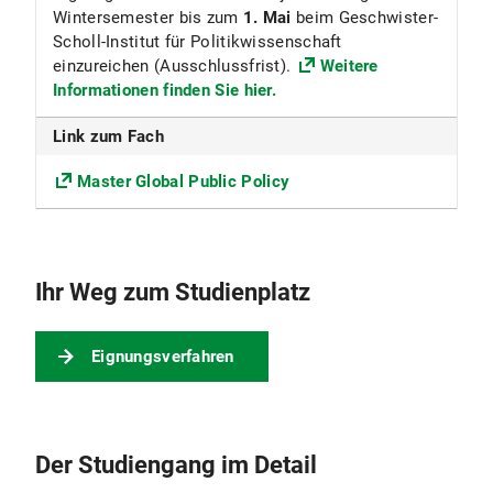
Solidarbeitrag Semesterticket.
Wintersemester bis zum
1. Mai
beim Geschwister-
Nähere Informationen s. Beiträge für das
Scholl-Institut für Politikwissenschaft
Studentenwerk
einzureichen (Ausschlussfrist).
Weitere
Informationen finden Sie hier.
Link zum Fach
Master Global Public Policy
Ihr Weg zum Studienplatz
Eignungsverfahren
Der Studiengang im Detail