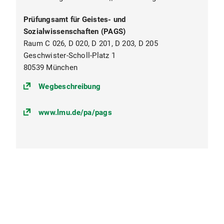
Prüfungsamt für Geistes- und
Sozialwissenschaften (PAGS)
Raum C 026, D 020, D 201, D 203, D 205
Geschwister-Scholl-Platz 1
80539 München
(https://goo.gl/maps/egr9vXt9RBg
Wegbeschreibung
www.lmu.de/pa/pags