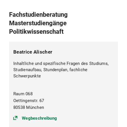
Fachstudienberatung
Masterstudiengänge
Politikwissenschaft
Beatrice Alischer
Inhaltliche und spezifische Fragen des Studiums,
Studienaufbau, Stundenplan, fachliche
Schwerpunkte
Raum 068
Oettingenstr. 67
80538 München
(https://goo.gl/maps/EaWrJ3zwF
Wegbeschreibung