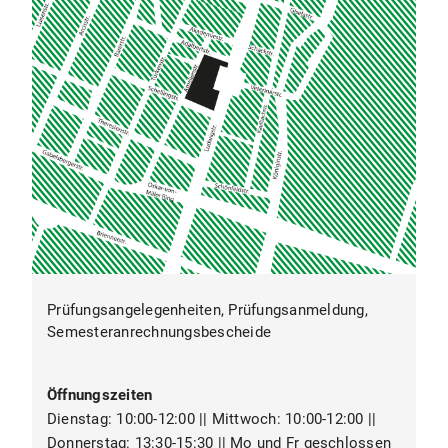
Prüfungsangelegenheiten, Prüfungsanmeldung,
Semesteranrechnungsbescheide
Öffnungszeiten
Dienstag: 10:00-12:00 || Mittwoch: 10:00-12:00 ||
Donnerstag: 13:30-15:30 || Mo und Fr geschlossen