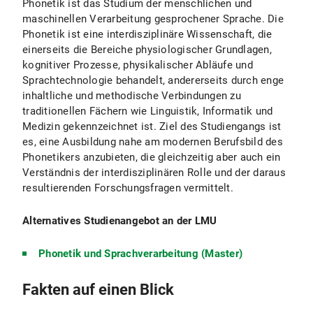
Phonetik ist das Studium der menschlichen und
maschinellen Verarbeitung gesprochener Sprache. Die
Phonetik ist eine interdisziplinäre Wissenschaft, die
Fachstudienberatung Phonetik und Sprachverarbeitung
einerseits die Bereiche physiologischer Grundlagen,
kognitiver Prozesse, physikalischer Abläufe und
Prüfungsamt für Geistes- und Sozialwissenschaften
Sprachtechnologie behandelt, andererseits durch enge
inhaltliche und methodische Verbindungen zu
traditionellen Fächern wie Linguistik, Informatik und
Medizin gekennzeichnet ist. Ziel des Studiengangs ist
es, eine Ausbildung nahe am modernen Berufsbild des
Phonetikers anzubieten, die gleichzeitig aber auch ein
Verständnis der interdisziplinären Rolle und der daraus
resultierenden Forschungsfragen vermittelt.
Alternatives Studienangebot an der LMU
Phonetik und Sprachverarbeitung (Master)
Fakten auf einen Blick