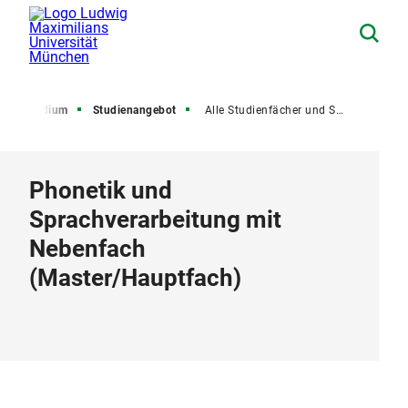
Studium
Studienangebot
Alle Studienfächer und Studiengänge
Phonetik und
Sprachverarbeitung mit
Nebenfach
(
Master
/
Hauptfach
)