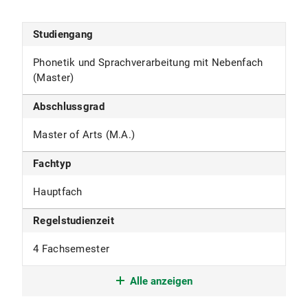
Studiengang
Phonetik und Sprachverarbeitung mit Nebenfach
(Master)
Abschlussgrad
Master of Arts (M.A.)
Fachtyp
Hauptfach
Regelstudienzeit
4 Fachsemester
Studienform
Alle anzeigen
Weiterführendes Studium mit