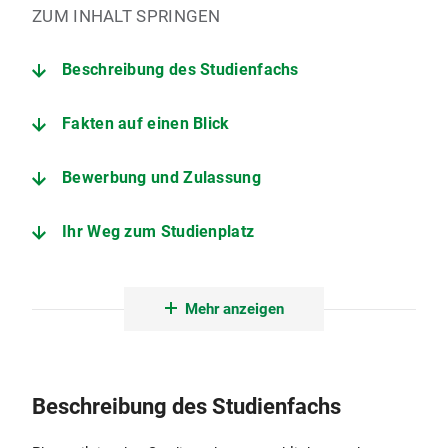
ZUM INHALT SPRINGEN
Beschreibung des Studienfachs
Fakten auf einen Blick
Bewerbung und Zulassung
Ihr Weg zum Studienplatz
Der Studiengang im Detail
Mehr anzeigen
Nebenfächer
Angebote zur Studienorientierung
Beschreibung des Studienfachs
Institut für Phonetik und Sprachverarbeitung