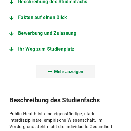
Beschreibung des Studienfachs
Fakten auf einen Blick
Bewerbung und Zulassung
Ihr Weg zum Studienplatz
Der Studiengang im Detail
Mehr anzeigen
Lehrstuhl für Public Health und Versorgungsforschung
Prüfungsamt Masterstudiengänge Public Health (MSc) und Epidemiologie (MSc)
Beschreibung des Studienfachs
Public Health ist eine eigenständige, stark
interdisziplinäre, empirische Wissenschaft. Im
Vordergrund steht nicht die individuelle Gesundheit