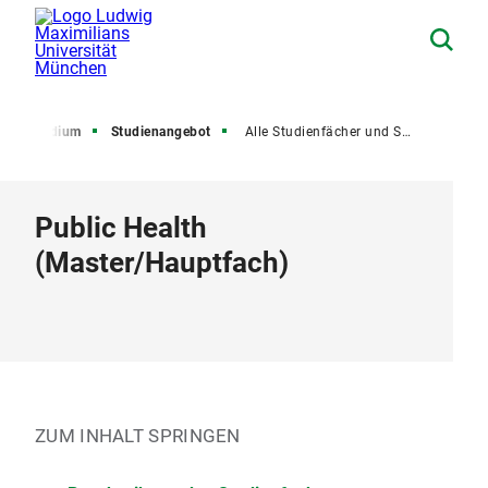
Studium
Studienangebot
Alle Studienfächer und Studiengänge
Public Health
(
Master
/
Hauptfach
)
ZUM INHALT SPRINGEN