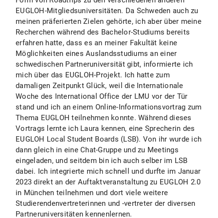
Form von Roadtrips zu den verschiedenen anderen
EUGLOH-Mitgliedsuniversitäten. Da Schweden auch zu
meinen präferierten Zielen gehörte, ich aber über meine
Recherchen während des Bachelor-Studiums bereits
erfahren hatte, dass es an meiner Fakultät keine
Möglichkeiten eines Auslandsstudiums an einer
schwedischen Partneruniversität gibt, informierte ich
mich über das EUGLOH-Projekt. Ich hatte zum
damaligen Zeitpunkt Glück, weil die Internationale
Woche des International Office der LMU vor der Tür
stand und ich an einem Online-Informationsvortrag zum
Thema EUGLOH teilnehmen konnte. Während dieses
Vortrags lernte ich Laura kennen, eine Sprecherin des
EUGLOH Local Student Boards (LSB). Von ihr wurde ich
dann gleich in eine Chat-Gruppe und zu Meetings
eingeladen, und seitdem bin ich auch selber im LSB
dabei. Ich integrierte mich schnell und durfte im Januar
2023 direkt an der Auftaktveranstaltung zu EUGLOH 2.0
in München teilnehmen und dort viele weitere
Studierendenvertreterinnen und -vertreter der diversen
Partneruniversitäten kennenlernen.