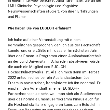
In einem Interview berichtet Julia Tafelmaier, die an der
LMU Klinische Psychologie und Kognitive
Neurowissenschaften studiert, von ihren Erfahrungen
und Plänen.
Wie haben Sie von EUGLOH erfahren?
Ich habe auf einer Veranstaltung mit einem
Kommilitonen gesprochen, den ich aus der Fachschaft
kannte, und er erzählte mir, dass er im nächsten Jahr
über das Erasmus-Programm einen Auslandsaufenthalt
an der Lund University in Schweden absolvieren würde,
die auch ein Mitglied des EUGLOH-
Hochschulnetzwerks ist. Als ich mich dann im Herbst
2022 entschied, selber ein Auslandsstudium über
Erasmus anzustreben, kontaktierte ich ihn nochmal. Er
empfahl den Aufenthalt an einer EUGLOH-
Partnerhochschule sehr, weil man sich als Studierender
über das normale Erasmus-Programm hinaus auch für
die Hochschulallianz engagieren kann, zum Beispiel in