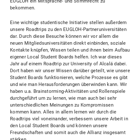
EUGLOH ein Mitsprache- und Stimmrecht zu
bekommen.
Eine wichtige studentische Initiative stellen außerdem
unsere Roadtrips zu den EUGLOH-Partneruniversitäten
dar. Durch diese Besuche können wir vor allem die
neuen Mitgliedsuniversitäten direkt einbinden, soziale
Kontakte knüpfen, Wissen teilen und ihnen beim Aufbau
eigener Local Student Boards helfen. Ich war dieses
Jahr auf einem Roadtrip zur University of Alcalá dabei.
Dort haben wir unser Wissen darüber geteilt, wie unsere
Student Boards funktionieren, welche Prozesse es gibt
und wie man Herausforderungen überwinden kann. Wir
haben u.a. Brainstorming-Aktivitäten und Rollenspiele
durchgeführt um zu lernen, wie man auch bei sehr
unterschiedlichen Meinungen zu Kompromissen
kommen kann. Alles in allem lernen wir durch die
Roadtrips viel voneinander, verbessern unsere Arbeit in
den Local Student Boards und können unsere
Freundschaften und somit auch die Allianz insgesamt
stärken.