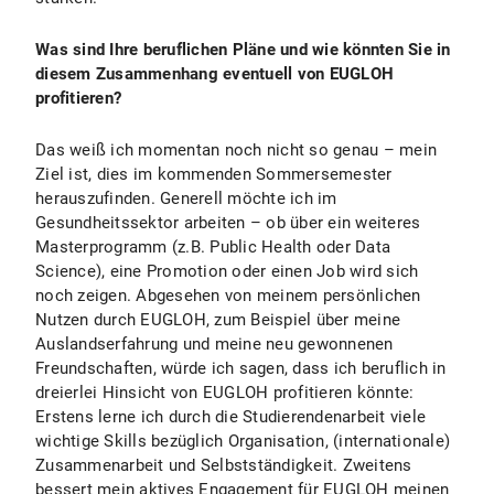
Was sind Ihre beruflichen Pläne und wie könnten Sie in
diesem Zusammenhang eventuell von EUGLOH
profitieren?
Das weiß ich momentan noch nicht so genau – mein
Ziel ist, dies im kommenden Sommersemester
herauszufinden. Generell möchte ich im
Gesundheitssektor arbeiten – ob über ein weiteres
Masterprogramm (z.B. Public Health oder Data
Science), eine Promotion oder einen Job wird sich
noch zeigen. Abgesehen von meinem persönlichen
Nutzen durch EUGLOH, zum Beispiel über meine
Auslandserfahrung und meine neu gewonnenen
Freundschaften, würde ich sagen, dass ich beruflich in
dreierlei Hinsicht von EUGLOH profitieren könnte:
Erstens lerne ich durch die Studierendenarbeit viele
wichtige Skills bezüglich Organisation, (internationale)
Zusammenarbeit und Selbstständigkeit. Zweitens
bessert mein aktives Engagement für EUGLOH meinen