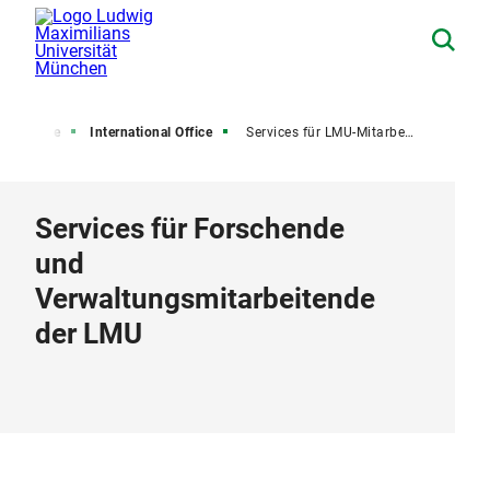
 Kontakte
International Office
Services für LMU-Mitarbeitende
Services für Forschende
und
Verwaltungsmitarbeitende
der LMU