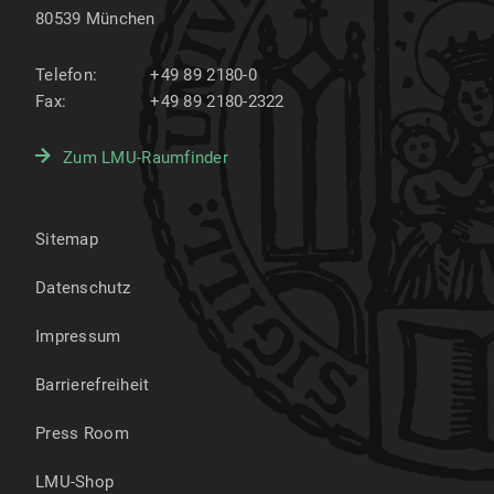
80539
München
Telefon:
+49 89 2180-0
Fax:
+49 89 2180-2322
Zum LMU-Raumfinder
Sitemap
Datenschutz
Impressum
Barrierefreiheit
Press Room
LMU-Shop