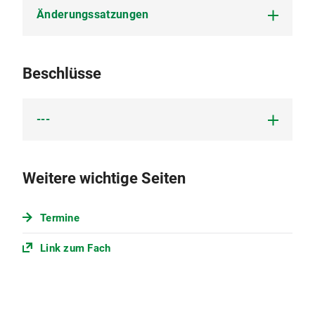
Änderungssatzungen
---
---
Beschlüsse
---
keine
Weitere wichtige Seiten
Termine
Link zum Fach