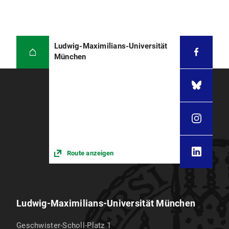
Ludwig-Maximilians-Universität
München
Route anzeigen
Ludwig-Maximilians-Universität München
Geschwister-Scholl-Platz 1