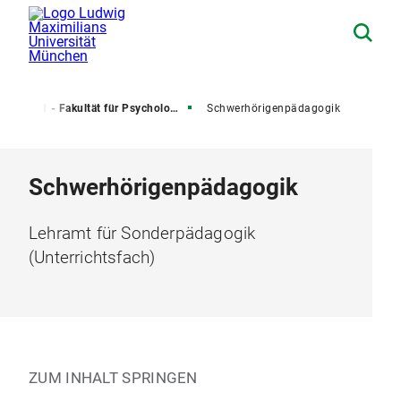
mt
11 - Fakultät für Psychologie und Pädagogik
Schwerhörigenpädagogik
Schwerhörigenpädagogik
Lehramt für Sonderpädagogik
(Unterrichtsfach)
ZUM INHALT SPRINGEN