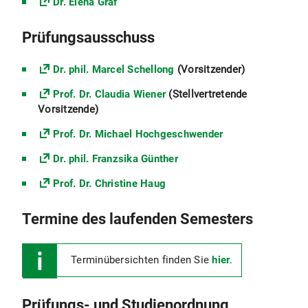
Dr. Elena Graf
Prüfungsausschuss
Dr. phil. Marcel Schellong
(Vorsitzender)
Prof. Dr. Claudia Wiener
(Stellvertretende
Vorsitzende)
Prof. Dr. Michael Hochgeschwender
Dr. phil. Franzsika Günther
Prof. Dr. Christine Haug
Termine des laufenden Semesters
Terminübersichten finden Sie
hier
.
Prüfungs- und Studienordnung