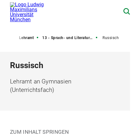
lüsse
Lehramt
13 - Sprach- und Literaturwissenschaften
Russisch
Russisch
Lehramt an Gymnasien
(Unterrichtsfach)
ZUM INHALT SPRINGEN