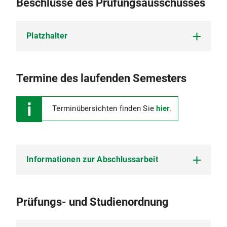
Beschlüsse des Prüfungsausschusses
Platzhalter
Platzhalter
Termine des laufenden Semesters
Terminübersichten finden Sie
hier
.
Informationen zur Abschlussarbeit
Informationen zur Masterarbeit finden Sie
hier
.
Prüfungs- und Studienordnung