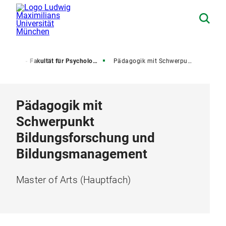
r
11 - Fakultät für Psychologie und Pädagogik
Pädagogik mit Schwerpunkt Bildungsforschung und Bildungsmanagement
Pädagogik mit
Schwerpunkt
Bildungsforschung und
Bildungsmanagement
Master of Arts (Hauptfach)