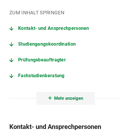
ZUM INHALT SPRINGEN
Kontakt- und Ansprechpersonen
Studiengangskoordination
Prüfungsbeauftragter
Fachstudienberatung
Prüfungsausschuss
Mehr anzeigen
Beschlüsse des Prüfungsausschusses
Termine des laufenden Semesters
Kontakt- und Ansprechpersonen