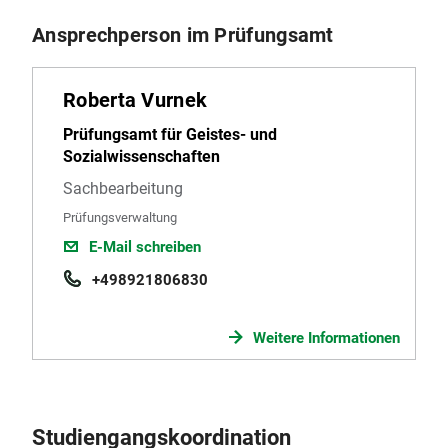
Prüfungs- und Studienordnung
Ansprechperson im Prüfungsamt
Weitere wichtige Seiten
Roberta Vurnek
Prüfungsamt für Geistes- und
Sozialwissenschaften
Sachbearbeitung
Prüfungsverwaltung
E-Mail schreiben
+498921806830
Weitere Informationen
Studiengangskoordination