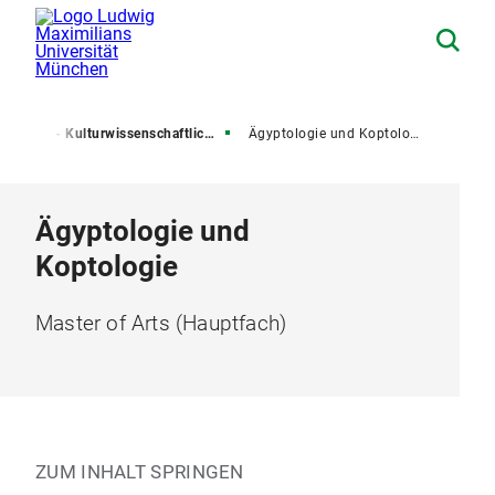
r
12 - Kulturwissenschaftliche Fakultät
Ägyptologie und Koptologie
Ägyptologie und
Koptologie
Master of Arts (Hauptfach)
ZUM INHALT SPRINGEN