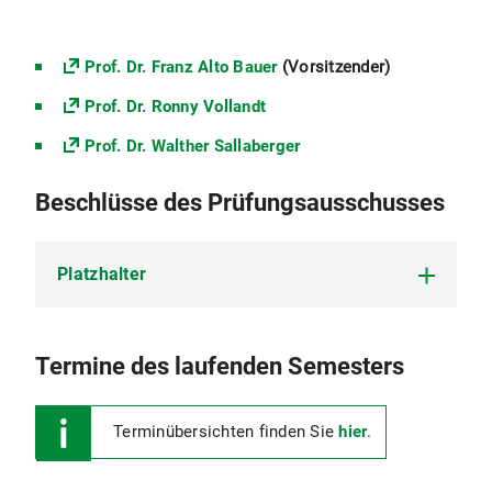
Prof. Dr. Franz Alto Bauer
(Vorsitzender)
Prof. Dr. Ronny Vollandt
Prof. Dr. Walther Sallaberger
Beschlüsse des Prüfungsausschusses
Platzhalter
Platzhalter
Termine des laufenden Semesters
Terminübersichten finden Sie
hier
.