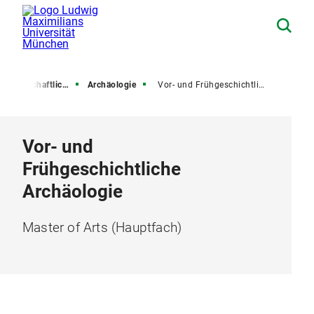
enschaftliche Fakultät
Archäologie
Vor- und Frühgeschichtliche Archäologie
Vor- und
Frühgeschichtliche
Archäologie
Master of Arts (Hauptfach)