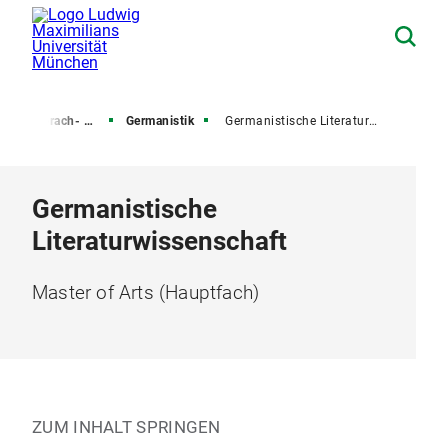
ch- und Literaturwissenschaften
Germanistik
Germanistische Literaturwissenschaft
Germanistische
Literaturwissenschaft
Master of Arts (Hauptfach)
ZUM INHALT SPRINGEN