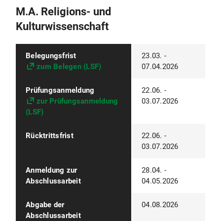
M.A. Religions- und
Kulturwissenschaft
Belegungsfrist
23.03. -
zum Belegen (LSF)
07.04.2026
Prüfungsanmeldung
22.06. -
zur Prüfungsanmeldung
03.07.2026
(LSF)
Rücktrittsfrist
22.06. -
03.07.2026
Anmeldung zur
28.04. -
Abschlussarbeit
04.05.2026
Abgabe der
04.08.2026
Abschlussarbeit