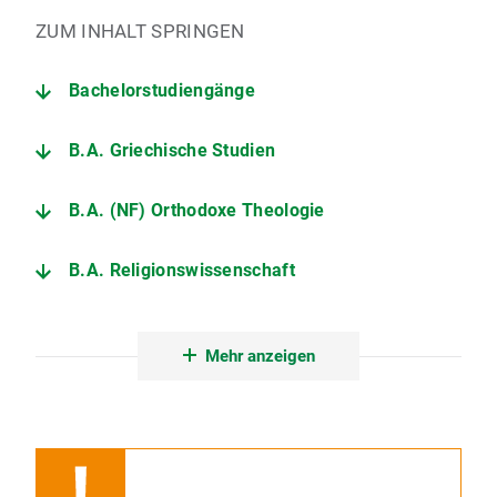
ZUM INHALT SPRINGEN
Bachelorstudiengänge
B.A. Griechische Studien
B.A. (NF) Orthodoxe Theologie
B.A. Religionswissenschaft
B.A. NF Sprache, Literatur, Kultur
Mehr anzeigen
B.A. Sprachtherapie
B.A. (NF) Vergleichende Kultur- und Religionswissenschaft