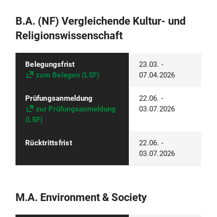
B.A. (NF) Vergleichende Kultur- und
Religionswissenschaft
Belegungsfrist
23.03. -
zum Belegen (LSF)
07.04.2026
Prüfungsanmeldung
22.06. -
zur Prüfungsanmeldung
03.07.2026
(LSF)
Rücktrittsfrist
22.06. -
03.07.2026
M.A. Environment & Society