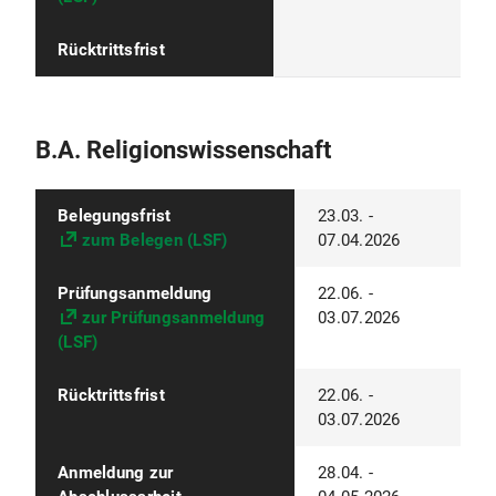
Rücktrittsfrist
B.A. Religionswissenschaft
Belegungsfrist
23.03. -
zum Belegen (LSF)
07.04.2026
Prüfungsanmeldung
22.06. -
zur Prüfungsanmeldung
03.07.2026
(LSF)
Rücktrittsfrist
22.06. -
03.07.2026
Anmeldung zur
28.04. -