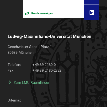
Route anzeigen
Ludwig-Maximilians-Universität München
Geschwister-Scholl-Platz 1
80539
München
Telefon:
+49 89 2180-0
Fax:
+49 89 2180-2322
Zum LMU-Raumfinder
Sitemap