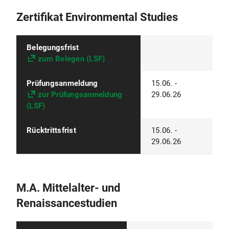
Zertifikat Environmental Studies
Belegungsfrist
zum Belegen (LSF)
Prüfungsanmeldung
15.06. -
zur Prüfungsanmeldung
29.06.26
(LSF)
Rücktrittsfrist
15.06. -
29.06.26
M.A. Mittelalter- und
Renaissancestudien