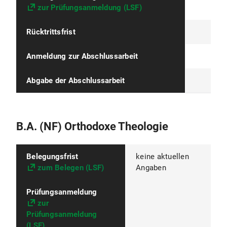
zur Prüfungsanmeldung (LSF)
Rücktrittsfrist
Anmeldung zur Abschlussarbeit
Abgabe der Abschlussarbeit
B.A. (NF) Orthodoxe Theologie
Belegungsfrist
keine aktuellen
zum Belegen (LSF)
Angaben
Prüfungsanmeldung
zur
Prüfungsanmeldung
(LSF)