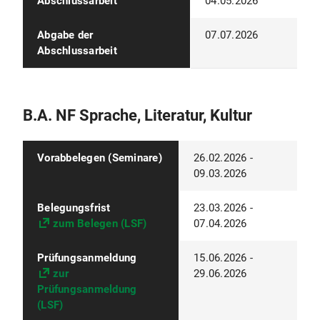
Abschlussarbeit
04.05.2026
Abgabe der
07.07.2026
Abschlussarbeit
B.A. NF Sprache, Literatur, Kultur
Vorabbelegen (Seminare)
26.02.2026 -
09.03.2026
Belegungsfrist
23.03.2026 -
zum Belegen (LSF)
07.04.2026
Prüfungsanmeldung
15.06.2026 -
zur
29.06.2026
Prüfungsanmeldung
(LSF)