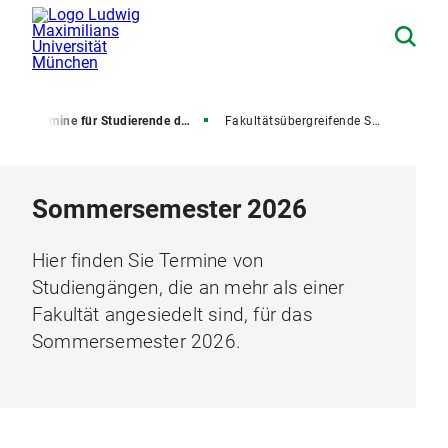
Termine für Studierende der Fakultäten 01, 02 und 09 - 15 (Belegung / Prüfungsanmeldung / Bescheidszeitraum)
Fakultätsübergreifende Studiengänge - Termine im aktuellen Semester
Sommersemester 2026
Hier finden Sie Termine von
Studiengängen, die an mehr als einer
Fakultät angesiedelt sind, für das
Sommersemester 2026.