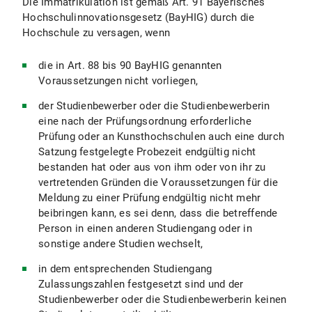
Die Immatrikulation ist gemäß Art. 91 Bayerisches
Hochschulinnovationsgesetz (BayHIG) durch die
Hochschule zu versagen, wenn
die in Art. 88 bis 90 BayHIG genannten
Voraussetzungen nicht vorliegen,
der Studienbewerber oder die Studienbewerberin
eine nach der Prüfungsordnung erforderliche
Prüfung oder an Kunsthochschulen auch eine durch
Satzung festgelegte Probezeit endgültig nicht
bestanden hat oder aus von ihm oder von ihr zu
vertretenden Gründen die Voraussetzungen für die
Meldung zu einer Prüfung endgültig nicht mehr
beibringen kann, es sei denn, dass die betreffende
Person in einen anderen Studiengang oder in
sonstige andere Studien wechselt,
in dem entsprechenden Studiengang
Zulassungszahlen festgesetzt sind und der
Studienbewerber oder die Studienbewerberin keinen