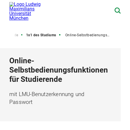
tudierende
1x1 des Studiums
Online-Selbstbedienungsfunktionen für LMU-Studierende
Online-
Selbstbedienungsfunktionen
für Studierende
mit LMU-Benutzerkennung und
Passwort