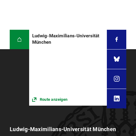
Ludwig-Maximilians-Universität
München
Route anzeigen
Ludwig-Maximilians-Universität München