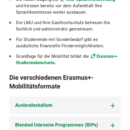
und können bereits vor dem Aufenthalt Ihre
Sprachkenntnisse weiter ausbauen.
Die LMU und Ihre Gasthochschule betreuen Sie
fachlich und administrativ gemeinsam.
Für Studierende mit Sonderbedarf gibt es
zusätzliche finanzielle Fördermöglichkeiten.
Grundlage für die Mobilität bildet die
Erasmus+-
Studierendencharta.
Die verschiedenen Erasmus+-
Mobilitätsformate
Auslandsstudium
Blended Intensive Programmes (BIPs)
Sie interessieren sich für ein klassisches