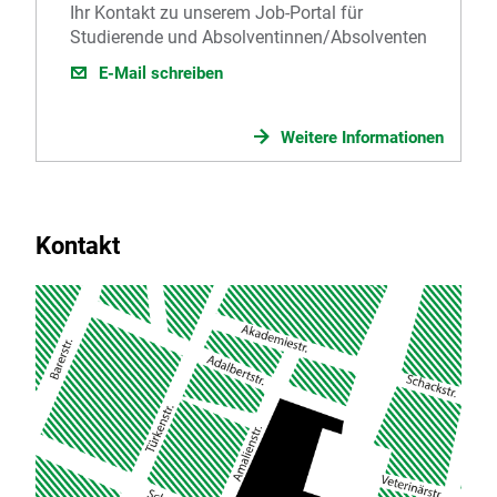
Ihr Kontakt zu unserem Job-Portal für
Studierende und Absolventinnen/Absolventen
E-Mail schreiben
Weitere Informationen
Kontakt