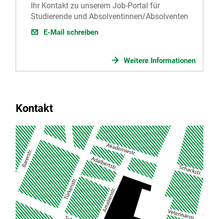
Ihr Kontakt zu unserem Job-Portal für
Studierende und Absolventinnen/Absolventen
E-Mail schreiben
Weitere Informationen
Kontakt