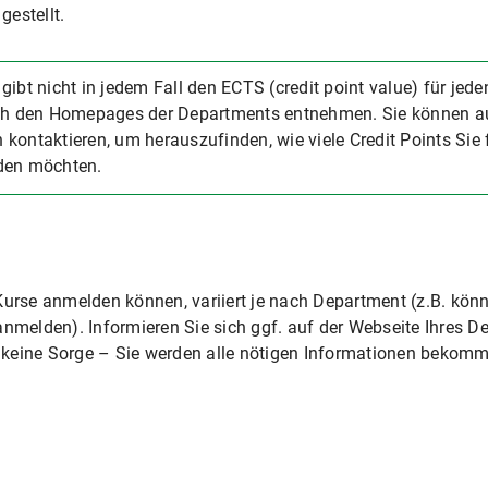
estellt.
gibt nicht in jedem Fall den ECTS (credit point value) für je
och den Homepages der Departments entnehmen. Sie können a
kontaktieren, um herauszufinden, wie viele Credit Points Sie
den möchten.
Kurse anmelden können, variiert je nach Department (z.B. könn
anmelden). Informieren Sie sich ggf. auf der Webseite Ihres D
keine Sorge – Sie werden alle nötigen Informationen bekommen