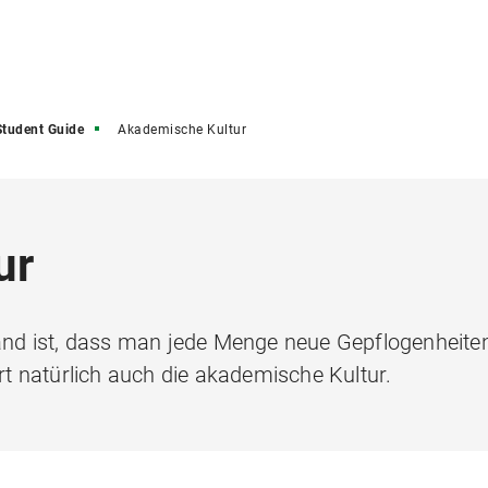
Student Guide
Akademische Kultur
ur
nd ist, dass man jede Menge neue Gepflogenheite
 natürlich auch die akademische Kultur.