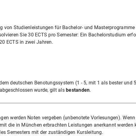
g von Studienleistungen für Bachelor- und Masterprogramme 
olvieren Sie 30 ECTS pro Semester: Ein Bachelorstudium erf
20 ECTS in zwei Jahren.
dem deutschen Benotungssystem (1 - 5, mit 1 als bester und 5 
abgeschlossen wurde, gilt als
bestanden
.
ungen werden Noten vergeben (unbenotete Vorlesungen). Wenn
mit die in München erbrachten Leistungen anerkannt werden k
es Semesters mit der zuständigen Kursleitung.