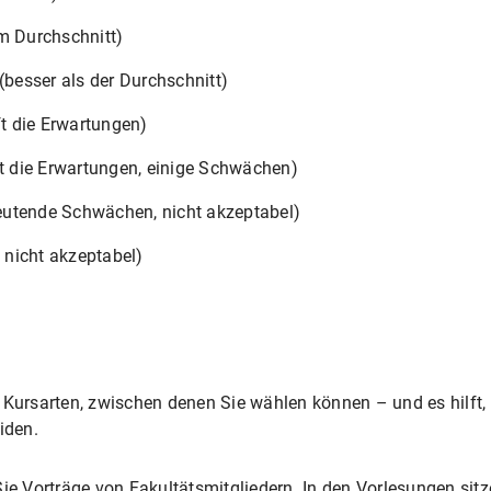
em Durchschnitt)
(besser als der Durchschnitt)
ft die Erwartungen)
ft die Erwartungen, einige Schwächen)
eutende Schwächen, nicht akzeptabel)
nicht akzeptabel)
 Kursarten, zwischen denen Sie wählen können – und es hilft, 
iden.
Sie Vorträge von Fakultätsmitgliedern. In den Vorlesungen sitz