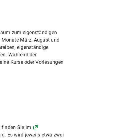
d Raum zum eigenständigen
ie Monate März, August und
hreiben, eigenständige
hen. Während der
keine Kurse oder Vorlesungen
 finden Sie im
rd. Es wird jeweils etwa zwei