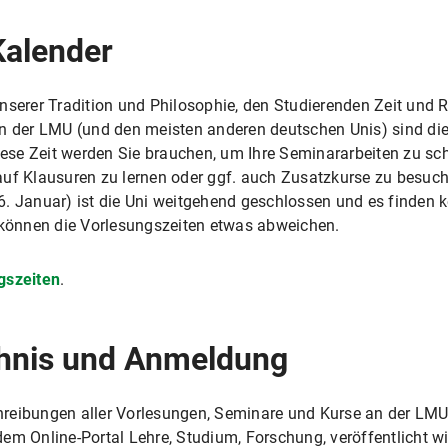
Kalender
unserer Tradition und Philosophie, den Studierenden Zeit un
An der LMU (und den meisten anderen deutschen Unis) sind d
Diese Zeit werden Sie brauchen, um Ihre Seminararbeiten zu sc
auf Klausuren zu lernen oder ggf. auch Zusatzkurse zu besuc
6. Januar) ist die Uni weitgehend geschlossen und es finden 
t können die Vorlesungszeiten etwas abweichen.
gszeiten
.
chnis und Anmeldung
reibungen aller Vorlesungen, Seminare und Kurse an der LMU
dem Online-Portal Lehre, Studium, Forschung, veröffentlicht wi