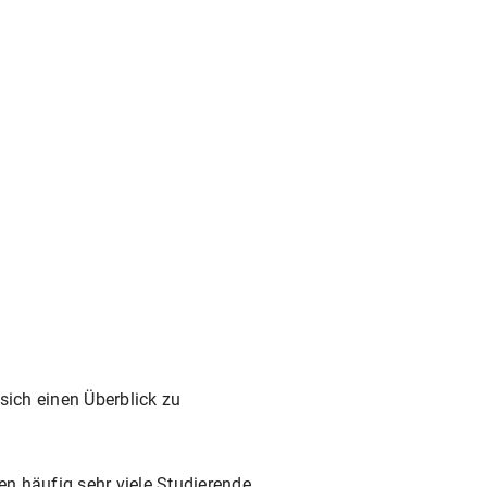
sich einen Überblick zu
en häufig sehr viele Studierende