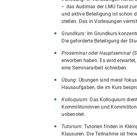
– das Audimax der LMU fasst zum B
und aktive Beteiligung ist schon 
stellen. Das in Vorlesungen vermi
Grundkurs
: Im Grundkurs konzent
Die geforderte Beteiligung der St
Proseminar oder Hauptseminar (S
erworben haben. Es wird erwartet,
eine Seminararbeit schreiben.
Übung
: Übungen sind meist fokuss
Hausaufgaben, die im Kurs bespr
Kolloquium
: Das Kolloquium dien
Kommilitoninnen und Kommilitonen 
unbenotet.
Tutorium
: Tutorien finden in Kle
Klausuren. Die Teilnahme ist freiw