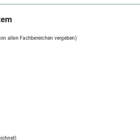
tem
von allen Fachbereichen vergeben)
eichnet)