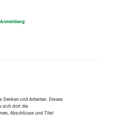
d Anmeldung
es Denken und Arbeiten. Dieses
 sich dort die
men, Abschlüsse und Titel