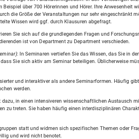
eispiel über 700 Hörerinnen und Hörer. Ihre Anwesenheit wird 
durch die Größe der Veranstaltungen nur sehr eingeschränkt m
ttelte Wissen wird ggf. durch Klausuren abgefragt.
rieren Sie sich auf die grundlegenden Fragen und Forschungs
udierenden ist von Department zu Department verschieden.
eminar)
: In Seminaren vertiefen Sie das Wissen, das Sie in 
 dass Sie sich aktiv am Seminar beteiligen. Üblicherweise müs
ierter und interaktiver als andere Seminarformen. Häufig gibt
ochen werden.
t dazu, in einen intensiveren wissenschaftlichen Austausch m
zu treten. Sie haben häufig einen interdisziplinären Charak
ingruppen statt und widmen sich spezifischen Themen oder Fra
illig und wird nicht benotet.