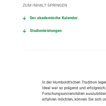
ZUM INHALT SPRINGEN
Der akademische Kalender
Studienleistungen
Kursarten
In der Humboldt’schen Tradition lege
Ideal war so prägend und erfolgreich,
Forschungsuniversitäten auszubilden
erfahren möchten, können Sie sich u