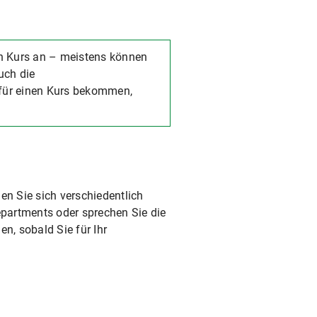
den Kurs an – meistens können
uch die
 für einen Kurs bekommen,
en Sie sich verschiedentlich
epartments oder sprechen Sie die
, sobald Sie für Ihr