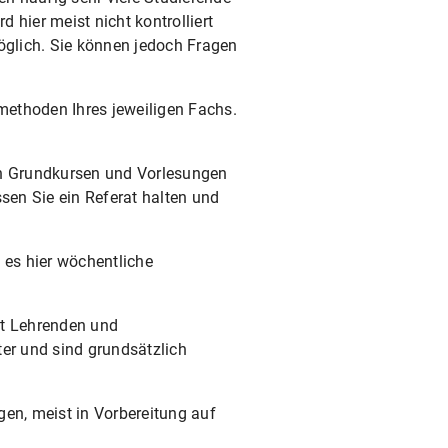
hier meist nicht kontrolliert
öglich. Sie können jedoch Fragen
methoden Ihres jeweiligen Fachs.
den Grundkursen und Vorlesungen
sen Sie ein Referat halten und
 es hier wöchentliche
it Lehrenden und
ter und sind grundsätzlich
gen, meist in Vorbereitung auf