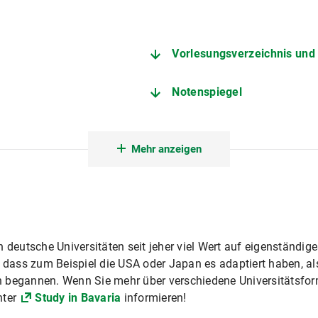
Vorlesungsverzeichnis un
Notenspiegel
Mehr anzeigen
n deutsche Universitäten seit jeher viel Wert auf eigenständig
 dass zum Beispiel die USA oder Japan es adaptiert haben, als
 begannen. Wenn Sie mehr über verschiedene Universitätsfor
nter
Study in Bavaria
informieren!