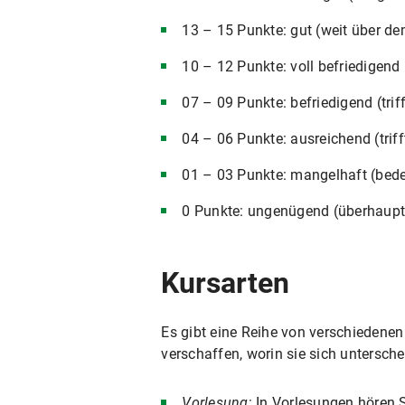
13 – 15 Punkte: gut (weit über d
10 – 12 Punkte: voll befriedigend 
07 – 09 Punkte: befriedigend (trif
04 – 06 Punkte: ausreichend (trif
01 – 03 Punkte: mangelhaft (bed
0 Punkte: ungenügend (überhaupt 
Kursarten
Es gibt eine Reihe von verschiedenen
verschaffen, worin sie sich untersche
Vorlesung
: In Vorlesungen hören 