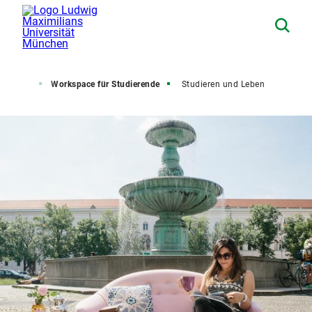
tartseite
Workspace für Studierende
Studieren und Leben