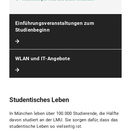
Einführungsveranstaltungen zum
Studienbeginn
WLAN und IT-Angebote
Studentisches Leben
In München leben über 100.000 Studierende, die Hälfte
davon studiert an der LMU. Sie sorgen dafür, dass das
studentische Leben so vielseitig ist.