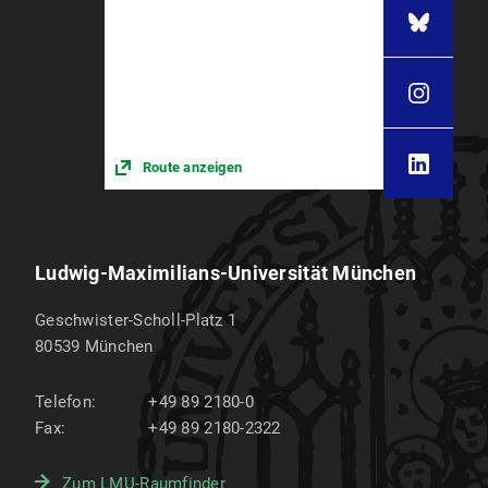
Route anzeigen
Ludwig-Maximilians-Universität München
Geschwister-Scholl-Platz 1
80539
München
Telefon:
+49 89 2180-0
Fax:
+49 89 2180-2322
Zum LMU-Raumfinder