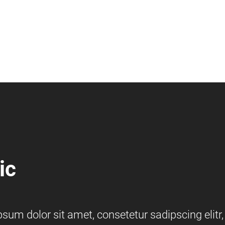
ic
um dolor sit amet, consetetur sadipscing elitr,