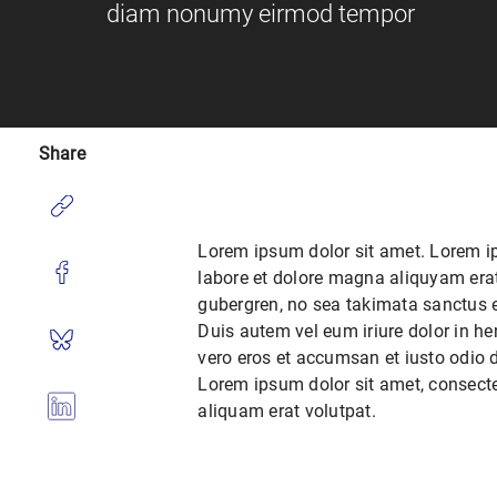
diam nonumy eirmod tempor
Share
Lorem ipsum dolor sit amet. Lorem ip
labore et dolore magna aliquyam erat
gubergren, no sea takimata sanctus 
Duis autem vel eum iriure dolor in hen
vero eros et accumsan et iusto odio di
Lorem ipsum dolor sit amet, consect
aliquam erat volutpat.