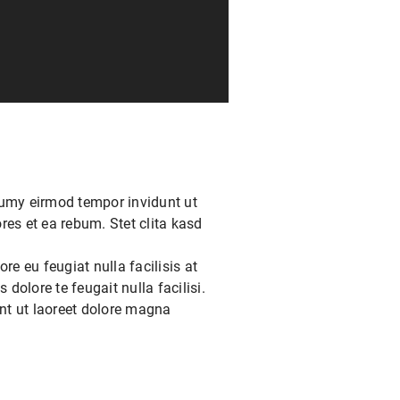
numy eirmod tempor invidunt ut
es et ea rebum. Stet clita kasd
re eu feugiat nulla facilisis at
dolore te feugait nulla facilisi.
nt ut laoreet dolore magna