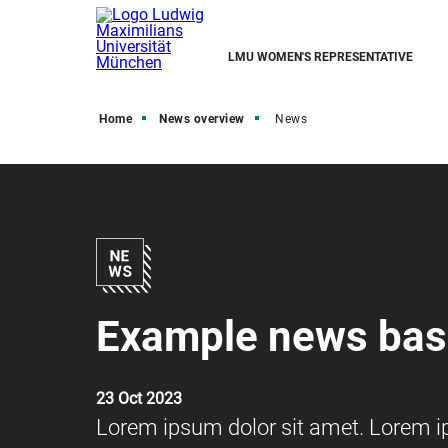
LMU WOMEN'S REPRESENTATIVE
Home
News overview
News
Example news bas
23 Oct 2023
Lorem ipsum dolor sit amet. Lorem ips