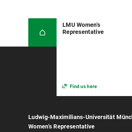
LMU Women's
Representative
Find us here
Ludwig-Maximilians-Universität Mün
Women's Representative