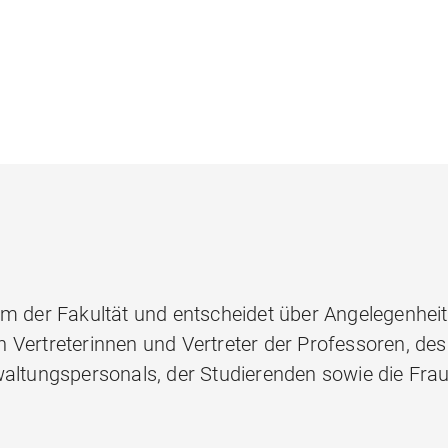
um der Fakultät und entscheidet über Angelegenhei
 Vertreterinnen und Vertreter der Professoren, des
waltungspersonals, der Studierenden sowie die Fra