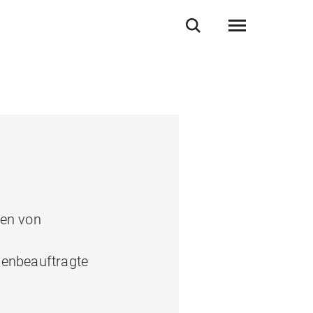
ten von
uenbeauftragte