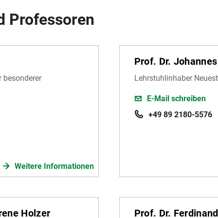
d Professoren
Prof. Dr. Johanne
er besonderer
Lehrstuhlinhaber Neuest
E-Mail schreiben
+49 89 2180-5576
Weitere Informationen
Irene Holzer
Prof. Dr. Ferdinan