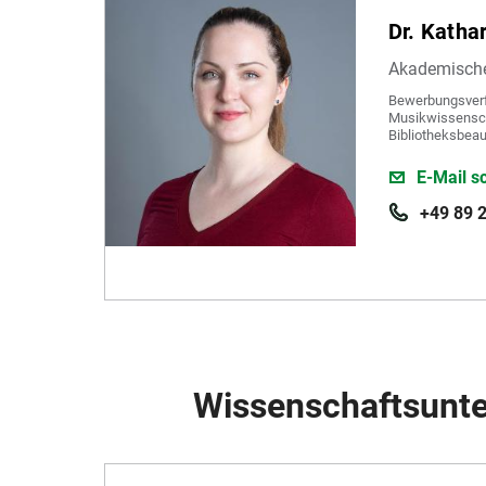
Dr. Kathar
Akademische 
Bewerbungsverf
Musikwissensch
Bibliotheksbeau
E-Mail s
+49 89 
Wissenschaftsunte