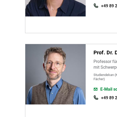
+49 89 
Prof. Dr.
Professor fü
mit Schwerp
Studiendekan (
Fächer)
E-Mail s
+49 89 