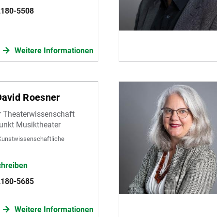
2180-5508
Weitere Informationen
 David Roesner
r Theaterwissenschaft
unkt Musiktheater
Kunstwissenschaftliche
chreiben
2180-5685
Weitere Informationen