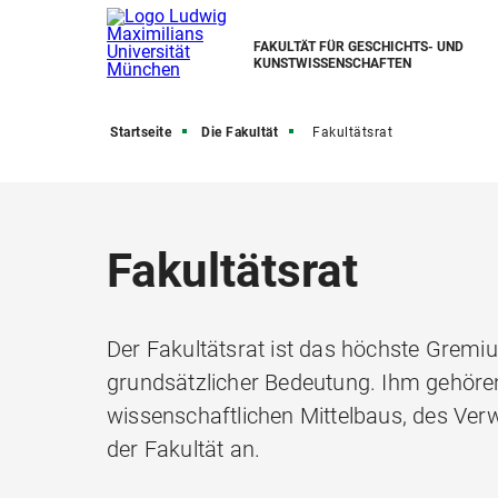
FAKULTÄT FÜR GESCHICHTS- UND
KUNSTWISSENSCHAFTEN
Startseite
Die Fakultät
Fakultätsrat
Fakultätsrat
Der Fakultätsrat ist das höchste Gremi
grundsätzlicher Bedeutung. Ihm gehören
wissenschaftlichen Mittelbaus, des Ver
der Fakultät an.