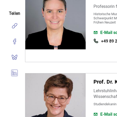
Professorin 
Teilen
Historische Mu
Schwerpunkt Mus
Frühen Neuzeit
E-Mail s
+49 89 
Prof. Dr. 
Lehrstuhlinh
Wissenschaf
Studiendekanin 
E-Mail s