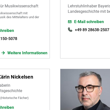
für Musikwissenschaft
Lehrstuhlinhaber Bayeri
Landesgeschichte mit be
sikwissenschaft mit
ik des Mittelalters und der
E-Mail schreiben
+49 89 28638-2507
chreiben
2150-5078
Weitere Informationen
Kärin Nickelsen
aberin
tsgeschichte
(Historische Fächer)
chreiben