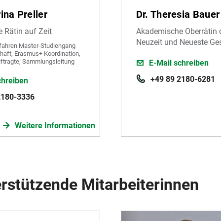
ina Preller
Dr. Theresia Bauer
Rätin auf Zeit
Akademische Oberrätin d
Neuzeit und Neueste Ges
ahren Master-Studiengang
aft, Erasmus+ Koordination,
ftragte, Sammlungsleitung
E-Mail schreiben
+49 89 2180-6281
chreiben
2180-3336
Weitere Informationen
rstützende Mitarbeiterinnen