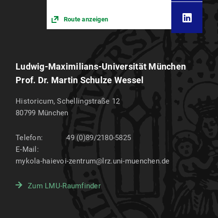
Route anzeigen
Ludwig-Maximilians-Universität München
Prof. Dr. Martin Schulze Wessel
Historicum, Schellingstraße 12
80799
München
Telefon:
49 (0)89/2180-5825
E-Mail:
mykola-haievoi-zentrum@lrz.uni-muenchen.de
Zum LMU-Raumfinder