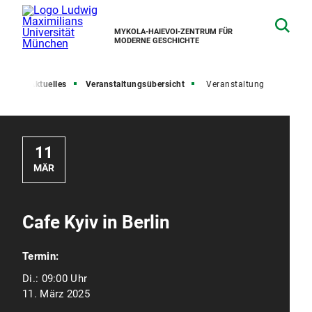
MYKOLA-HAIEVOI-ZENTRUM FÜR
MODERNE GESCHICHTE
ite
Aktuelles
Veranstaltungsübersicht
Veranstaltung
11
MÄR
Cafe Kyiv in Berlin
Termin:
Di.:
09:00 Uhr
11. März 2025