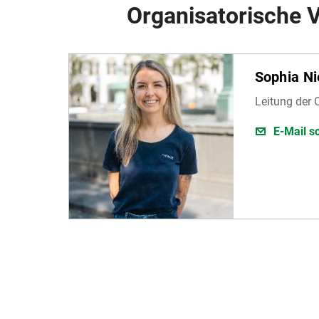
Organisatorische 
Sophia N
Leitung der 
E-Mail s