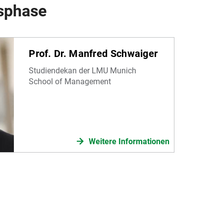
gsphase
Prof. Dr. Manfred Schwaiger
Studiendekan der LMU Munich
School of Management
Weitere Informationen