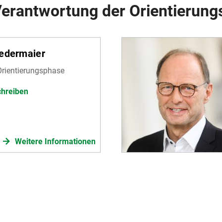
Verantwortung der Orientierun
iedermaier
Orientierungsphase
chreiben
Weitere Informationen