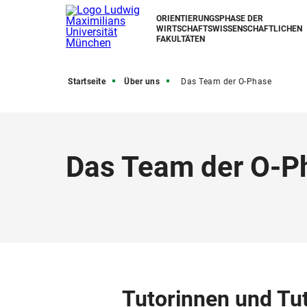
ORIENTIERUNGSPHASE DER
WIRTSCHAFTSWISSENSCHAFTLICHEN
FAKULTÄTEN
Startseite
Über uns
Das Team der O-Phase
Das Team der O-P
Tutorinnen und T