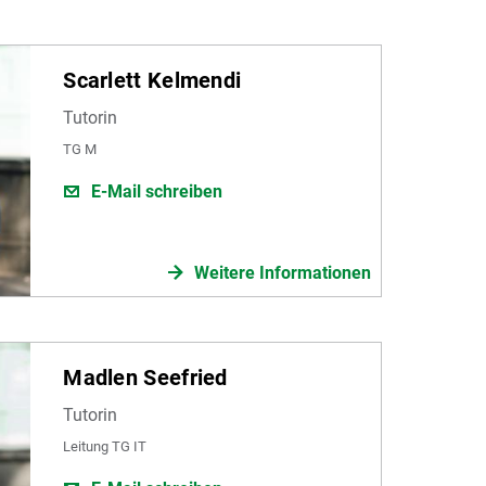
Scarlett Kelmendi
Tutorin
TG M
E-Mail schreiben
Weitere Informationen
Madlen Seefried
Tutorin
Leitung TG IT