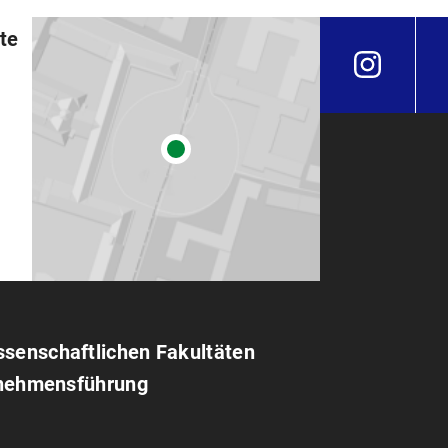
rte
ssenschaftlichen Fakultäten
ernehmensführung