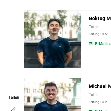
Göktug M
Tutor
Leitung TG M
E-Mail s
Michael M
Tutor
Teilen
Leitung TG V