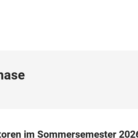
hase
utoren im Sommersemester 202