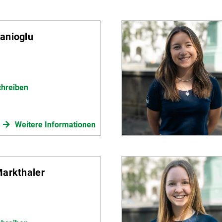
anioglu
chreiben
Weitere Informationen
arkthaler