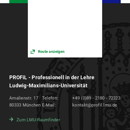
Route anzeigen
PROFiL - Professionell in der Lehre
Ludwig-Maximilians-Universität
Amalienstr. 17
Telefon:
+49 (0)89 - 2180 - 72323
80333
München
E-Mail:
kontakt@profil.lmu.de
Zum LMU-Raumfinder