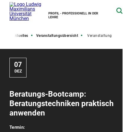
PROFIL - PROFESSIONELL IN DER
LEHRE
ite
Aktuelles
Veranstaltungsübersicht
Veranstaltung
07
DEZ
Beratungs-Bootcamp:
Beratungstechniken praktisch
anwenden
Termin: