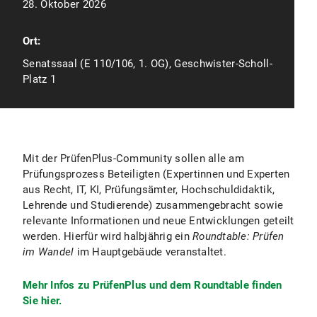
28. Oktober 2026
Ort:
Senatssaal (E 110/106, 1. OG), Geschwister-Scholl-
Platz 1
Mit der PrüfenPlus-Community sollen alle am
Prüfungsprozess Beteiligten (Expertinnen und Experten
aus Recht, IT, KI, Prüfungsämter, Hochschuldidaktik,
Lehrende und Studierende) zusammengebracht sowie
relevante Informationen und neue Entwicklungen geteilt
werden. Hierfür wird halbjährig ein
Roundtable: Prüfen
im Wandel
im Hauptgebäude veranstaltet.
Mehr Infos zu PrüfenPlus und dem Roundtable finden
Sie hier.