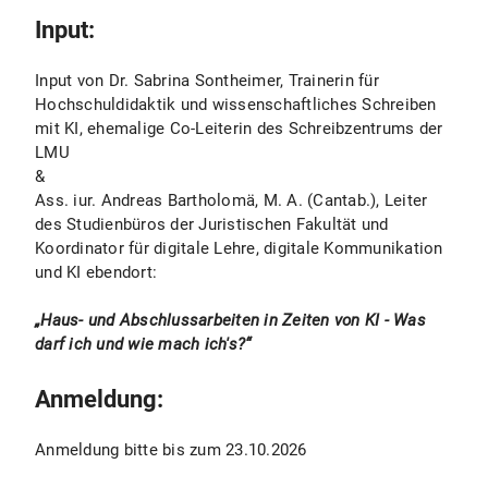
Input:
Input von Dr. Sabrina Sontheimer, Trainerin für
Hochschuldidaktik und wissenschaftliches Schreiben
mit KI, ehemalige Co-Leiterin des Schreibzentrums der
LMU
&
Ass. iur. Andreas Bartholomä, M. A. (Cantab.), Leiter
des Studienbüros der Juristischen Fakultät und
Koordinator für digitale Lehre, digitale Kommunikation
und KI ebendort:
„Haus- und Abschlussarbeiten in Zeiten von KI - Was
darf ich und wie mach ich's?“
Anmeldung:
Anmeldung bitte bis zum 23.10.2026