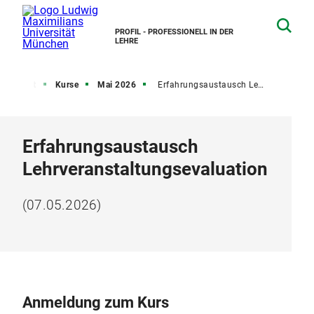
PROFIL - PROFESSIONELL IN DER
LEHRE
übersicht
Kurse
Mai 2026
Erfahrungsaustausch Lehrveranstaltungsevaluation
Erfahrungsaustausch
Lehrveranstaltungsevaluation
(07.05.2026)
Anmeldung zum Kurs