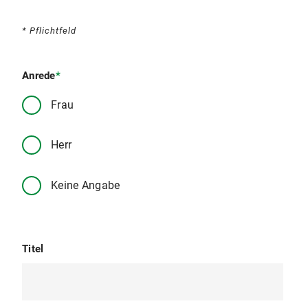
* Pflichtfeld
Anrede
*
Frau
Herr
Keine Angabe
Titel