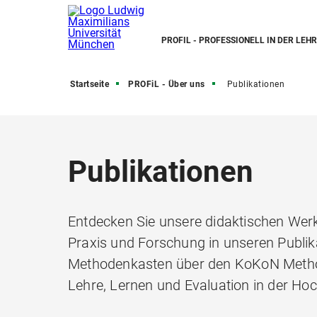
PROFIL - PROFESSIONELL IN DER LEH
Startseite
PROFiL - Über uns
Publikationen
Publikationen
Entdecken Sie unsere didaktischen Wer
Praxis und Forschung in unseren Publi
Methodenkasten über den KoKoN Method
Lehre, Lernen und Evaluation in der Ho