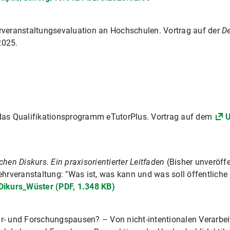
hrveranstaltungsevaluation an Hochschulen. Vortrag auf der
D
2025.
 das Qualifikationsprogramm eTutorPlus. Vortrag auf dem
U
chen Diskurs. Ein praxisorientierter Leitfaden
(Bisher unveröffe
ehrveranstaltung: "Was ist, was kann und was soll öffentliche
Dikurs_Wüster (PDF, 1.348 KB)
hr- und Forschungspausen? – Von nicht-intentionalen Verarb