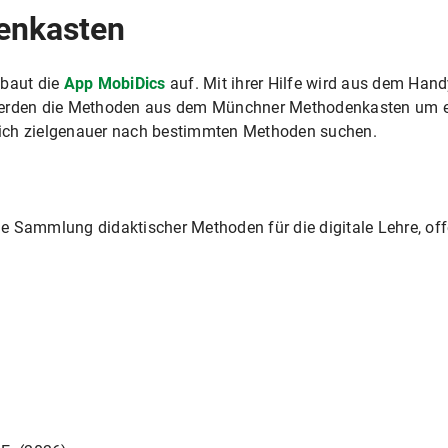
enkasten
baut die
App MobiDics
auf. Mit ihrer Hilfe wird aus dem Hand
werden die Methoden aus dem Münchner Methodenkasten um ei
ich zielgenauer nach bestimmten Methoden suchen.
e Sammlung didaktischer Methoden für die digitale Lehre, off