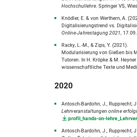
Hochschullehre.
Springer VS, Wie
Knödler, E. & von Werthern, A. (20
Digitalisierungstrend vs. Digital
Online-Jahrestagung 2021
, 17.09
Racky, L.-M., & Zips, Y. (2021).
Modularisierung von Gießen bis Mü
Tutoren. In H. Kröpke & M. Heyner
wissenschaftliche Texte und Med
2020
Antosch-Bardohn, J., Rupprecht, J.
Lehrveranstaltungen online erfolg
profil_hands-on-lehre_Lehrver
Antosch-Bardohn, J., Rupprecht, J.