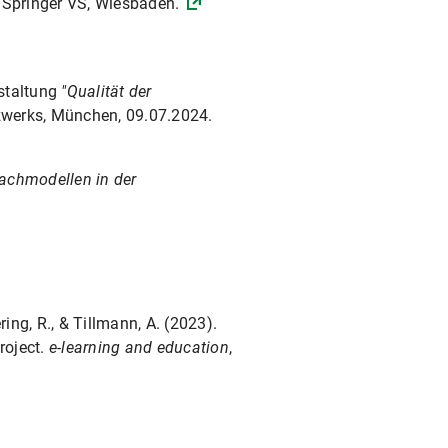
Springer VS, Wiesbaden.
nstaltung
"Qualität der
werks, München, 09.07.2024.
achmodellen in der
ering, R., & Tillmann, A. (2023).
roject.
e-learning and education
,