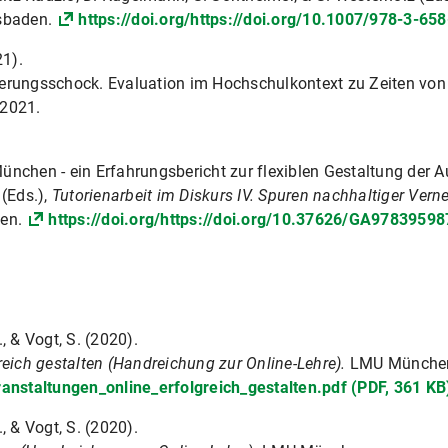
sbaden.
https://doi.org/https://doi.org/10.1007/978-3-65
21).
isierungsschock. Evaluation im Hochschulkontext zu Zeiten von
.2021.
nchen - ein Erfahrungsbericht zur flexiblen Gestaltung der A
 (Eds.),
Tutorienarbeit im Diskurs IV. Spuren nachhaltiger Vern
ien.
https://doi.org/https://doi.org/10.37626/GA9783959
, & Vogt, S. (2020).
reich gestalten (Handreichung zur Online-Lehre).
LMU Münche
anstaltungen_online_erfolgreich_gestalten.pdf (PDF, 361 KB
, & Vogt, S. (2020).