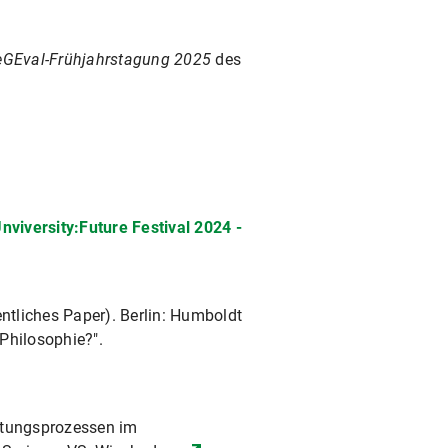
eGEval-Frühjahrstagung 2025
des
nviversity:Future Festival 2024 -
ntliches Paper). Berlin: Humboldt
 Philosophie?".
eitungsprozessen im