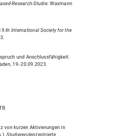
Based-Research-Studie
: Waxmann
1
9.th International Society for the
3.
spruch und Anschlussfähigkeit.
aden, 19.-20.09.2023.
TB.
 von kurzen Aktivierungen in
.),
Studierendenzentrierte