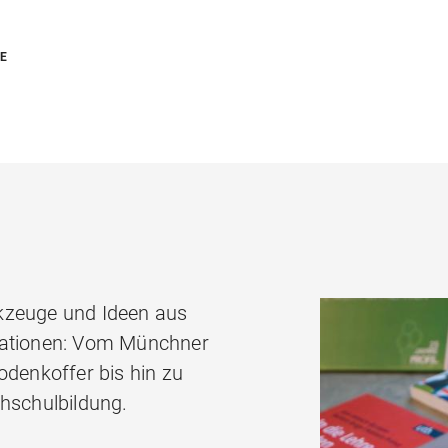
RE
kzeuge und Ideen aus
kationen: Vom Münchner
enkoffer bis hin zu
chschulbildung.