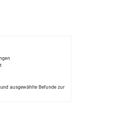
ingen
t
le und ausgewählte Befunde zur