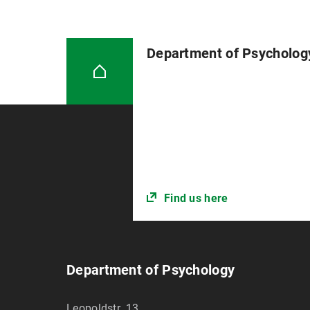
Department of Psycholog
Find us here
Department of Psychology
Leopoldstr. 13