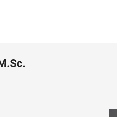
M.Sc.