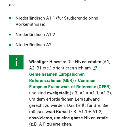
an:
Niederländisch A1.1 (für Studierende ohne
Vorkenntnisse)
Niederländisch A1.2
Niederländisch A2
Wichtiger Hinweis:
Die
Niveaustufen
(A1,
A2, B1 etc.) orientieren sich am
Gemeinsamen Europäischen
Referenzrahmen (GER) / Common
European Framework of Reference (CEFR)
und sind
zweigeteilt
(z.B. A1 = A1.1, A1.2),
um dem erforderlichen Lernaufwand
gerecht zu werden. Das heißt für Sie: Sie
müssen
zwei Kurse
(z.B. A1.1 + A1.2)
absolvieren, um eine ganze Niveaustufe
(z.B. A1)
zu erreichen
.