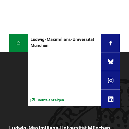
Ludwig-Maximilians-Universität
München
Route anzeigen
Ludwig-Maximilians-Universität München